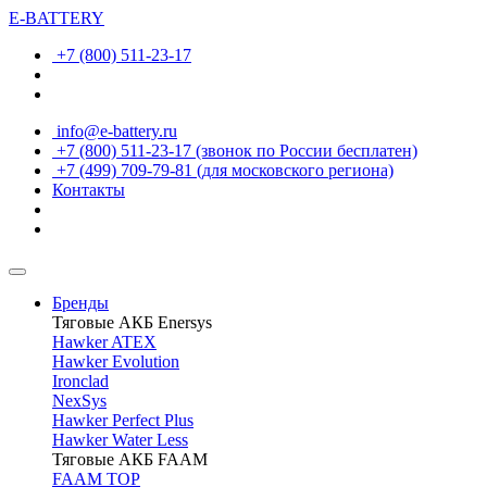
E-BATTERY
+7 (800) 511-23-17
info@e-battery.ru
+7 (800) 511-23-17
(звонок по России бесплатен)
+7 (499) 709-79-81
(для московского региона)
Контакты
Бренды
Тяговые АКБ Enersys
Hawker ATEX
Hawker Evolution
Ironclad
NexSys
Hawker Perfect Plus
Hawker Water Less
Тяговые АКБ FAAM
FAAM TOP