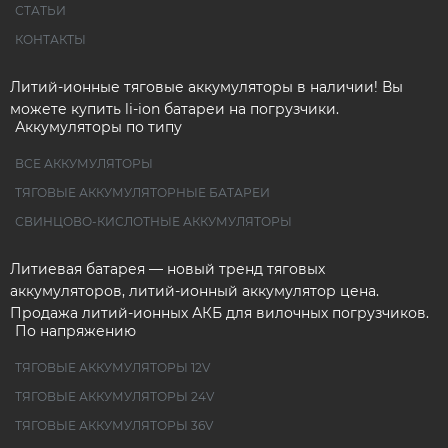
СТАТЬИ
КОНТАКТЫ
Литий-ионные тяговые аккумуляторы в наличии! Вы
можете купить li-ion батареи на погрузчики.
Аккумуляторы по типу
ВСЕ АККУМУЛЯТОРЫ
ТЯГОВЫЕ АККУМУЛЯТОРНЫЕ БАТАРЕИ
СВИНЦОВО-КИСЛОТНЫЕ АККУМУЛЯТОРЫ
Литиевая батарея — новый тренд тяговых
аккумуляторов, литий-ионный аккумулятор цена.
Продажа литий-ионных АКБ для вилочных погрузчиков.
По напряжению
ТЯГОВЫЕ АККУМУЛЯТОРЫ 12V
ТЯГОВЫЕ АККУМУЛЯТОРЫ 24V
ТЯГОВЫЕ АККУМУЛЯТОРЫ 36V