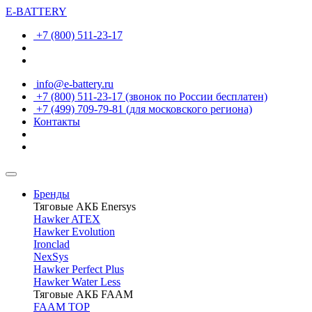
E-BATTERY
+7 (800) 511-23-17
info@e-battery.ru
+7 (800) 511-23-17
(звонок по России бесплатен)
+7 (499) 709-79-81
(для московского региона)
Контакты
Бренды
Тяговые АКБ Enersys
Hawker ATEX
Hawker Evolution
Ironclad
NexSys
Hawker Perfect Plus
Hawker Water Less
Тяговые АКБ FAAM
FAAM TOP