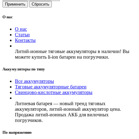
Применить
Сбросить
О нас
О нас
Статьи
Контакты
Литий-ионные тяговые аккумуляторы в наличии! Вы
можете купить li-ion батареи на погрузчики.
Аккумуляторы по типу
Все аккумуляторы
Тяговые аккумуляторные батареи
Свинцово-кислотные аккумуляторы
Литиевая батарея — новый тренд тяговых
аккумуляторов, литий-ионный аккумулятор цена.
Продажа литий-ионных АКБ для вилочных
погрузчиков.
По напряжению