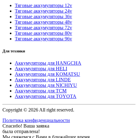
Тяговые аккумуляторы 12v
Тяговые аккумуляторы 24v
Тяговые аккумуляторы 36v
Тяговые аккумуляторы 48v
Тяговые аккумуляторы 72v
Тяговые аккумуляторы 80v
Тяговые аккумуляторы 96v
Для техники
Аккумуляторы для HANGCHA
Аккумуляторы для HELI
Аккумуляторы для KOMATSU
Аккумуляторы для LINDE
Аккумуляторы для NICHIYU
Аккумуляторы для TCM
Аккумуляторы для TOYOTA
Copyright © 2026 All right reserved.
Политика конфиденциальности
Спасибо! Ваша заявка
была отправлена!
Мы свяжемся с Вами в ближайшее время.