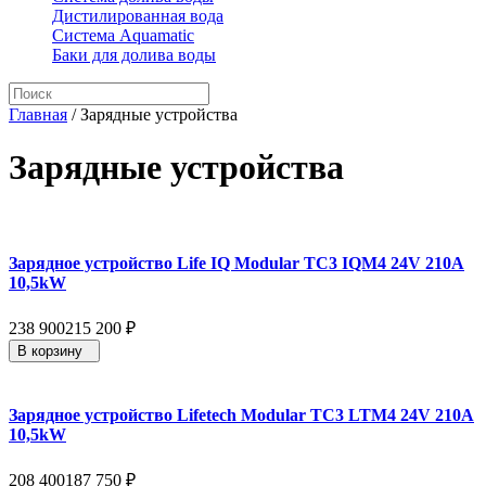
Дистилированная вода
Система Aquamatic
Баки для долива воды
Главная
/
Зарядные устройства
Зарядные устройства
Зарядное устройство Life IQ Modular TC3 IQM4 24V 210A
10,5kW
238 900
215 200
₽
В корзину
Зарядное устройство Lifetech Modular TC3 LTM4 24V 210A
10,5kW
208 400
187 750
₽