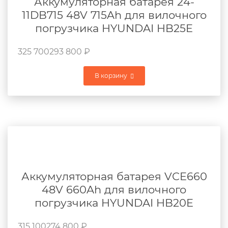
Аккумуляторная батарея 24-
11DB715 48V 715Ah для вилочного
погрузчика HYUNDAI HB25E
325 700
293 800
₽
В корзину
Аккумуляторная батарея VCE660
48V 660Ah для вилочного
погрузчика HYUNDAI HB20E
315 100
274 800
₽