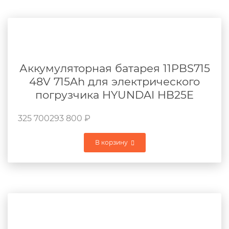
Аккумуляторная батарея 11PBS715
48V 715Ah для электрического
погрузчика HYUNDAI HB25E
325 700
293 800
₽
В корзину