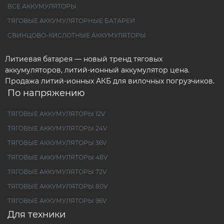
ВСЕ АККУМУЛЯТОРЫ
ТЯГОВЫЕ АККУМУЛЯТОРНЫЕ БАТАРЕИ
СВИНЦОВО-КИСЛОТНЫЕ АККУМУЛЯТОРЫ
Литиевая батарея — новый тренд тяговых
аккумуляторов, литий-ионный аккумулятор цена.
Продажа литий-ионных АКБ для вилочных погрузчиков.
По напряжению
ТЯГОВЫЕ АККУМУЛЯТОРЫ 12V
ТЯГОВЫЕ АККУМУЛЯТОРЫ 24V
ТЯГОВЫЕ АККУМУЛЯТОРЫ 36V
ТЯГОВЫЕ АККУМУЛЯТОРЫ 48V
ТЯГОВЫЕ АККУМУЛЯТОРЫ 72V
ТЯГОВЫЕ АККУМУЛЯТОРЫ 80V
ТЯГОВЫЕ АККУМУЛЯТОРЫ 96V
Для техники