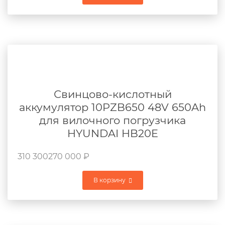
Свинцово-кислотный
аккумулятор 10PZB650 48V 650Ah
для вилочного погрузчика
HYUNDAI HB20E
310 300
270 000
₽
В корзину