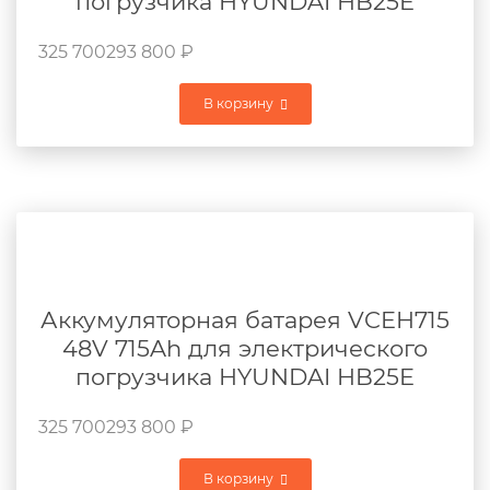
погрузчика HYUNDAI HB25E
325 700
293 800
₽
В корзину
Аккумуляторная батарея VCEH715
48V 715Ah для электрического
погрузчика HYUNDAI HB25E
325 700
293 800
₽
В корзину