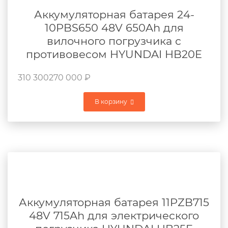
Аккумуляторная батарея 24-
10PBS650 48V 650Ah для
вилочного погрузчика с
противовесом HYUNDAI HB20E
310 300
270 000
₽
В корзину
Аккумуляторная батарея 11PZB715
48V 715Ah для электрического