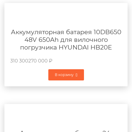
Аккумуляторная батарея 10DB650
48V 650Ah для вилочного
погрузчика HYUNDAI HB20E
310 300
270 000
₽
В корзину