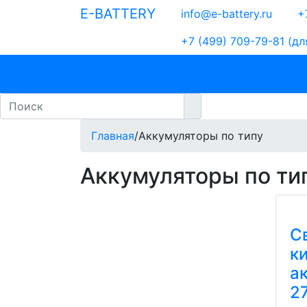
E-BATTERY
info@e-battery.ru
+7
+7 (499) 709-79-81
(дл
Бренды
Аккумуляторы по типу
По
Главная
/
Аккумуляторы по типу
Аккумуляторы по ти
С
к
а
2