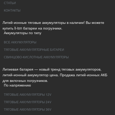
СТАТЬИ
КОНТАКТЫ
Литий-ионные тяговые аккумуляторы в наличии! Вы можете
купить li-ion батареи на погрузчики.
Аккумуляторы по типу
ВСЕ АККУМУЛЯТОРЫ
ТЯГОВЫЕ АККУМУЛЯТОРНЫЕ БАТАРЕИ
СВИНЦОВО-КИСЛОТНЫЕ АККУМУЛЯТОРЫ
Литиевая батарея — новый тренд тяговых аккумуляторов,
литий-ионный аккумулятор цена. Продажа литий-ионных АКБ
для вилочных погрузчиков.
По напряжению
ТЯГОВЫЕ АККУМУЛЯТОРЫ 12V
ТЯГОВЫЕ АККУМУЛЯТОРЫ 24V
ТЯГОВЫЕ АККУМУЛЯТОРЫ 36V