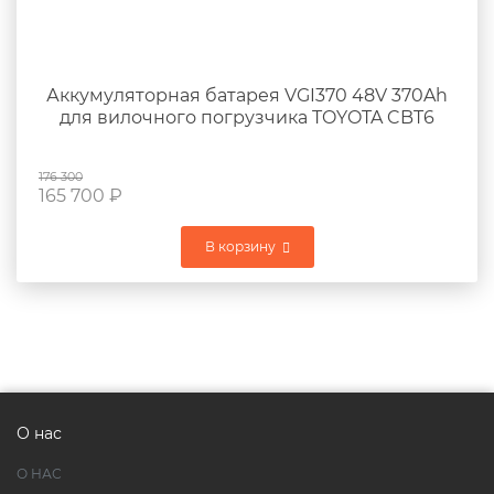
Аккумуляторная батарея VGI370 48V 370Ah
для вилочного погрузчика TOYOTA CBT6
176 300
165 700
₽
В корзину
О нас
О НАС