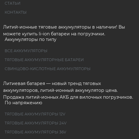
СТАТЬИ
КОНТАКТЫ
Литий-ионные тяговые аккумуляторы в наличии! Вы
можете купить li-ion батареи на погрузчики.
Аккумуляторы по типу
ВСЕ АККУМУЛЯТОРЫ
ТЯГОВЫЕ АККУМУЛЯТОРНЫЕ БАТАРЕИ
СВИНЦОВО-КИСЛОТНЫЕ АККУМУЛЯТОРЫ
Литиевая батарея — новый тренд тяговых
аккумуляторов, литий-ионный аккумулятор цена.
Продажа литий-ионных АКБ для вилочных погрузчиков.
По напряжению
ТЯГОВЫЕ АККУМУЛЯТОРЫ 12V
ТЯГОВЫЕ АККУМУЛЯТОРЫ 24V
ТЯГОВЫЕ АККУМУЛЯТОРЫ 36V