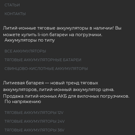
СТАТЬИ
КОНТАКТЫ
Литий-ионные тяговые аккумуляторы в наличии! Вы
можете купить li-ion батареи на погрузчики.
Аккумуляторы по типу
ВСЕ АККУМУЛЯТОРЫ
ТЯГОВЫЕ АККУМУЛЯТОРНЫЕ БАТАРЕИ
СВИНЦОВО-КИСЛОТНЫЕ АККУМУЛЯТОРЫ
Литиевая батарея — новый тренд тяговых
аккумуляторов, литий-ионный аккумулятор цена.
Продажа литий-ионных АКБ для вилочных погрузчиков.
По напряжению
ТЯГОВЫЕ АККУМУЛЯТОРЫ 12V
ТЯГОВЫЕ АККУМУЛЯТОРЫ 24V
ТЯГОВЫЕ АККУМУЛЯТОРЫ 36V