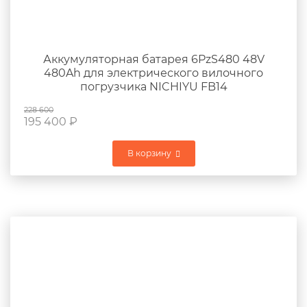
Аккумуляторная батарея 6PzS480 48V
480Ah для электрического вилочного
погрузчика NICHIYU FB14
228 600
195 400
₽
В корзину