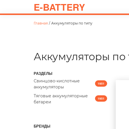
E-BATTERY
Главная
/
Аккумуляторы по типу
Аккумуляторы по 
РАЗДЕЛЫ
Свинцово-кислотные
1951
аккумуляторы
Тяговые аккумуляторные
1951
батареи
БРЕНДЫ