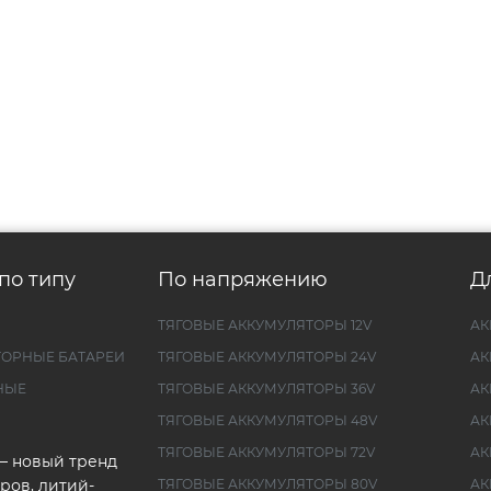
по типу
По напряжению
Д
ТЯГОВЫЕ АККУМУЛЯТОРЫ 12V
АК
ТОРНЫЕ БАТАРЕИ
ТЯГОВЫЕ АККУМУЛЯТОРЫ 24V
АК
НЫЕ
ТЯГОВЫЕ АККУМУЛЯТОРЫ 36V
АК
ТЯГОВЫЕ АККУМУЛЯТОРЫ 48V
АК
ТЯГОВЫЕ АККУМУЛЯТОРЫ 72V
АК
— новый тренд
ров, литий-
ТЯГОВЫЕ АККУМУЛЯТОРЫ 80V
АК