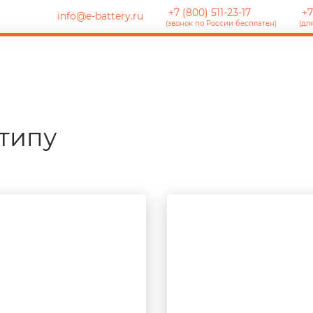
+7 (800) 511-23-17
+7
info@e-battery.ru
(звонок по России бесплатен)
(дл
типу