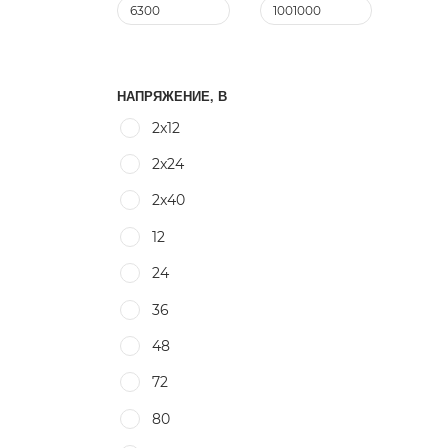
НАПРЯЖЕНИЕ, В
2x12
2x24
2x40
12
24
36
48
72
80