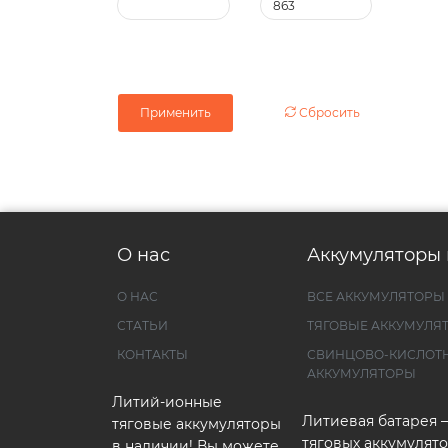
Применить
Сбросить
О нас
Аккумуляторы 
О НАС
ВСЕ АККУМУЛЯТОРЫ
СТАТЬИ
ТЯГОВЫЕ АККУМУЛЯ
КОНТАКТЫ
СВИНЦОВО-КИСЛОТ
АККУМУЛЯТОРЫ
Литий-ионные
Литиевая батарея 
тяговые аккумуляторы
тяговых аккумулято
в наличии! Вы можете