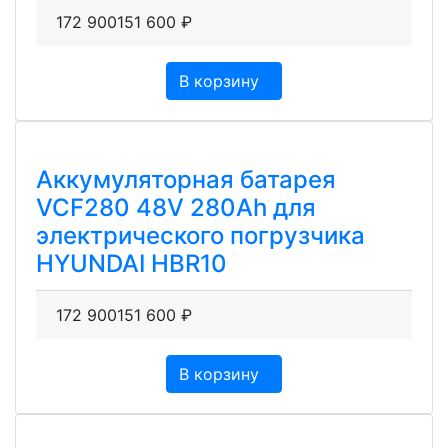
172 900
151 600
₽
В корзину
Аккумуляторная батарея
VCF280 48V 280Ah для
электрического погрузчика
HYUNDAI HBR10
172 900
151 600
₽
В корзину