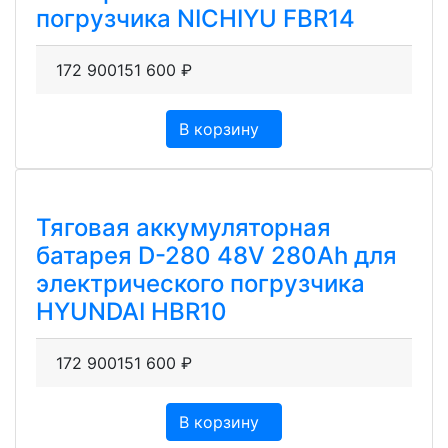
погрузчика NICHIYU FBR14
172 900
151 600
₽
В корзину
Тяговая аккумуляторная
батарея D-280 48V 280Ah для
электрического погрузчика
HYUNDAI HBR10
172 900
151 600
₽
В корзину