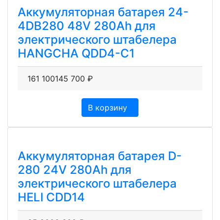
Аккумуляторная батарея 24-
4DB280 48V 280Ah для
электрического штабелера
HANGCHA QDD4-C1
161 100
145 700
₽
В корзину
Аккумуляторная батарея D-
280 24V 280Ah для
электрического штабелера
HELI CDD14