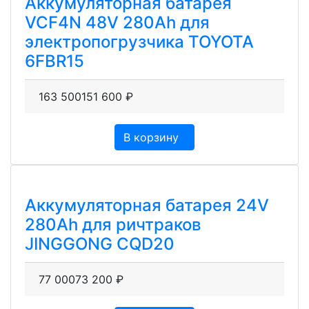
Аккумуляторная батарея
VCF4N 48V 280Ah для
электропогрузчика TOYOTA
6FBR15
163 500
151 600
₽
В корзину
Аккумуляторная батарея 24V
280Ah для ричтраков
JINGGONG CQD20
77 000
73 200
₽