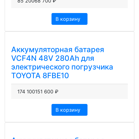
85 200
68 700
₽
В корзину
Аккумуляторная батарея
VCF4N 48V 280Ah для
электрического погрузчика
TOYOTA 8FBE10
174 100
151 600
₽
В корзину