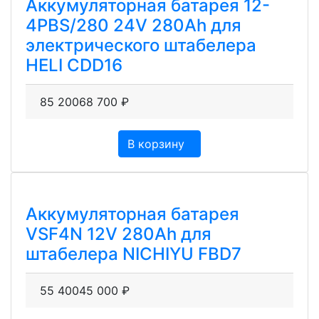
Аккумуляторная батарея 12-
4PBS/280 24V 280Ah для
электрического штабелера
HELI CDD16
85 200
68 700
₽
В корзину
Аккумуляторная батарея
VSF4N 12V 280Ah для
штабелера NICHIYU FBD7
55 400
45 000
₽