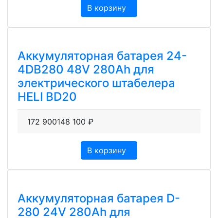
В корзину
Аккумуляторная батарея 24-
4DB280 48V 280Ah для
электрического штабелера
HELI BD20
172 900
148 100
₽
В корзину
Аккумуляторная батарея D-
280 24V 280Ah для