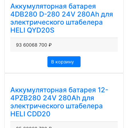
Аккумуляторная батарея
4DB280 D-280 24V 280Ah для
электрического штабелера
HELI QYD20S
93 600
68 700
₽
В корзину
Аккумуляторная батарея 12-
4PZB280 24V 280Ah для
электрического штабелера
HELI CDD20