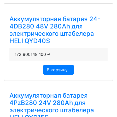
Аккумуляторная батарея 24-
4DB280 48V 280Ah для
электрического штабелера
HELI QYD40S
172 900
148 100
₽
В корзину
Аккумуляторная батарея
4PzB280 24V 280Ah для
электрического штабелера