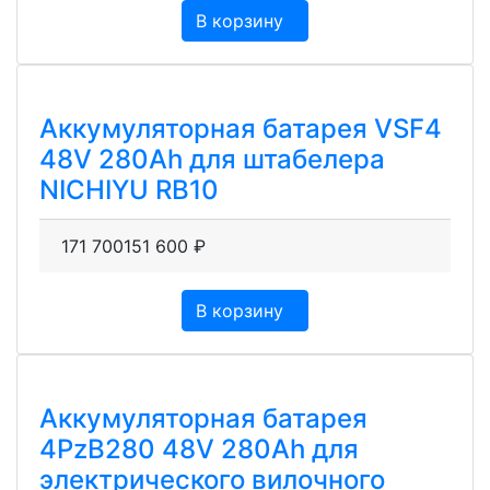
В корзину
Аккумуляторная батарея VSF4
48V 280Ah для штабелера
NICHIYU RB10
171 700
151 600
₽
В корзину
Аккумуляторная батарея
4PzB280 48V 280Ah для
электрического вилочного