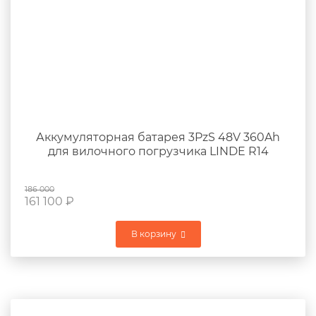
Аккумуляторная батарея 3PzS 48V 360Ah
для вилочного погрузчика LINDE R14
186 000
161 100
₽
В корзину