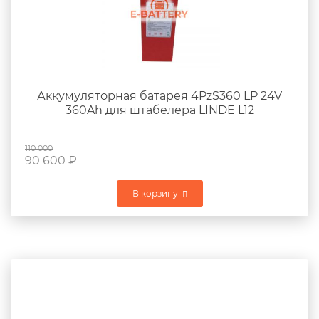
Аккумуляторная батарея 4PzS360 LP 24V
360Ah для штабелера LINDE L12
110 000
90 600
₽
В корзину