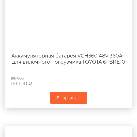
Аккумуляторная батарея VCH360 48V 360Ah
для вилочного погрузчика TOYOTA 6FBRE10
186 000
161 100
₽
В корзину