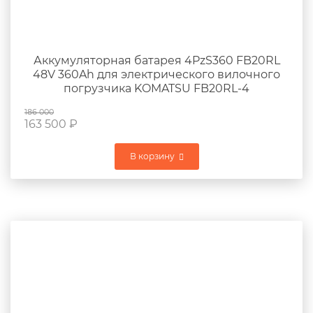
Аккумуляторная батарея 4PzS360 FB20RL
48V 360Ah для электрического вилочного
погрузчика KOMATSU FB20RL-4
186 000
163 500
₽
В корзину