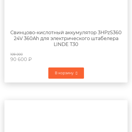
Свинцово-кислотный аккумулятор 3HPzS360
24V 360Ah для электрического штабелера
LINDE T30
109 000
90 600
₽
В корзину