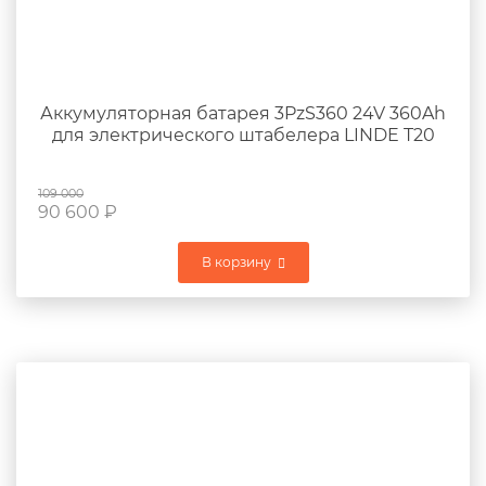
Аккумуляторная батарея 3PzS360 24V 360Ah
для электрического штабелера LINDE T20
109 000
90 600
₽
В корзину