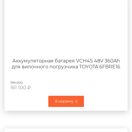
Аккумуляторная батарея VCH4S 48V 360Ah
для вилочного погрузчика TOYOTA 6FBRE16
199 000
161 100
₽
В корзину