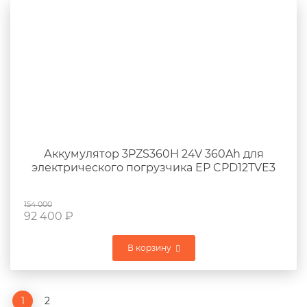
Аккумулятор 3PZS360H 24V 360Ah для
электрического погрузчика EP CPD12TVE3
154 000
92 400
₽
В корзину
1
2