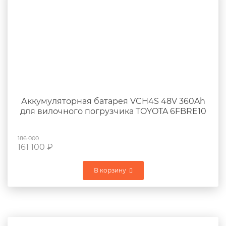
Аккумуляторная батарея VCH4S 48V 360Ah
для вилочного погрузчика TOYOTA 6FBRE10
186 000
161 100
₽
В корзину