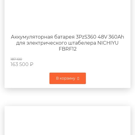
Аккумуляторная батарея 3PzS360 48V 360Ah
для электрического штабелера NICHIYU
FBRF12
187 100
163 500
₽
В корзину