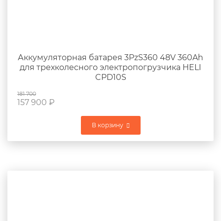
Аккумуляторная батарея 3PzS360 48V 360Ah
для трехколесного электропогрузчика HELI
CPD10S
181 700
157 900
₽
В корзину