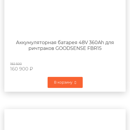
Аккумуляторная батарея 48V 360Ah для
ричтраков GOODSENSE FBR15
192 500
160 900
₽
В корзину