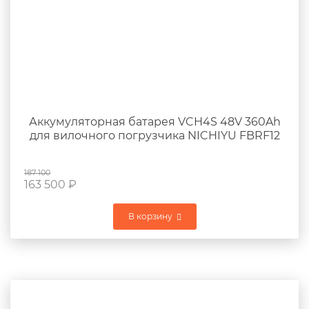
Аккумуляторная батарея VCH4S 48V 360Ah
для вилочного погрузчика NICHIYU FBRF12
187 100
163 500
₽
В корзину