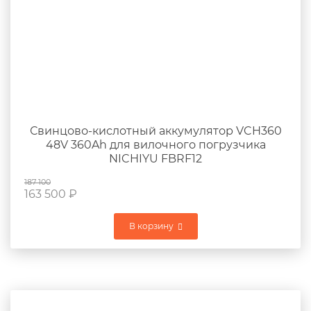
Свинцово-кислотный аккумулятор VCH360
48V 360Ah для вилочного погрузчика
NICHIYU FBRF12
187 100
163 500
₽
В корзину