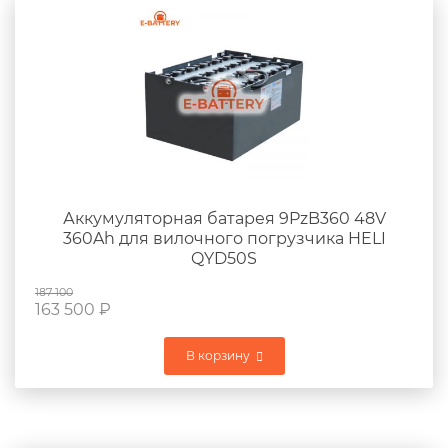
Аккумуляторная батарея 9PzB360 48V
360Ah для вилочного погрузчика HELI
QYD50S
187 100
163 500
₽
В корзину