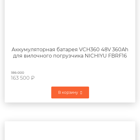
Аккумуляторная батарея VCH360 48V 360Ah
для вилочного погрузчика NICHIYU FBRF16
186 000
163 500
₽
В корзину