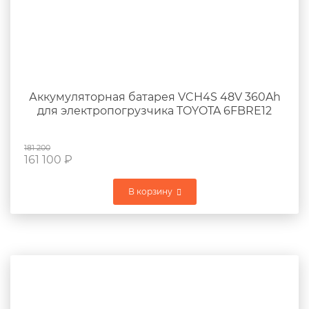
Аккумуляторная батарея VCH4S 48V 360Ah
для электропогрузчика TOYOTA 6FBRE12
181 200
161 100
₽
В корзину