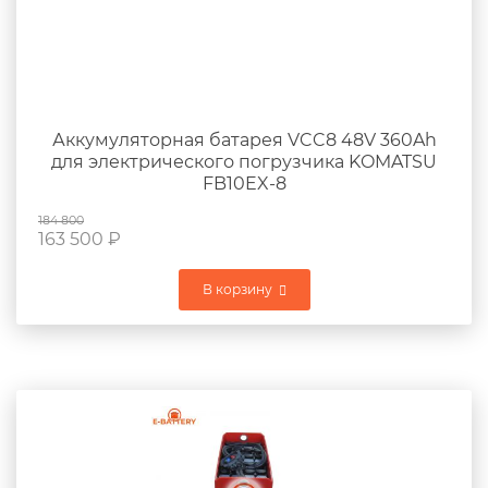
Аккумуляторная батарея VCC8 48V 360Ah
для электрического погрузчика KOMATSU
FB10EX-8
184 800
163 500
₽
В корзину