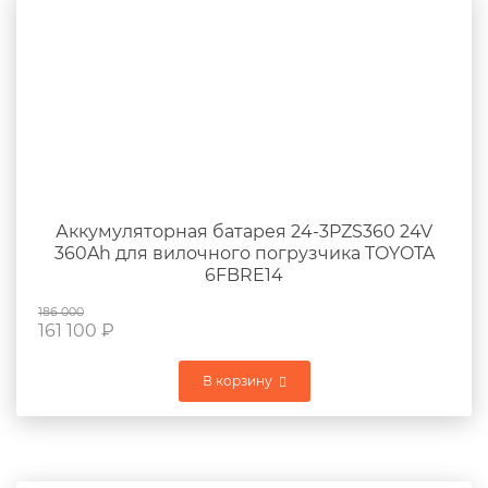
Аккумуляторная батарея 24-3PZS360 24V
360Ah для вилочного погрузчика TOYOTA
6FBRE14
186 000
161 100
₽
В корзину