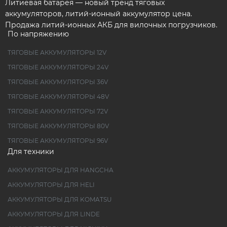
Литиевая батарея — новый тренд тяговых
аккумуляторов, литий-ионный аккумулятор цена.
Продажа литий-ионных АКБ для вилочных погрузчиков.
По напряжению
ТЯГОВЫЕ АККУМУЛЯТОРЫ 12V
ТЯГОВЫЕ АККУМУЛЯТОРЫ 24V
ТЯГОВЫЕ АККУМУЛЯТОРЫ 36V
ТЯГОВЫЕ АККУМУЛЯТОРЫ 48V
ТЯГОВЫЕ АККУМУЛЯТОРЫ 72V
ТЯГОВЫЕ АККУМУЛЯТОРЫ 80V
ТЯГОВЫЕ АККУМУЛЯТОРЫ 96V
Для техники
АККУМУЛЯТОРЫ ДЛЯ HANGCHA
АККУМУЛЯТОРЫ ДЛЯ HELI
АККУМУЛЯТОРЫ ДЛЯ KOMATSU
АККУМУЛЯТОРЫ ДЛЯ LINDE