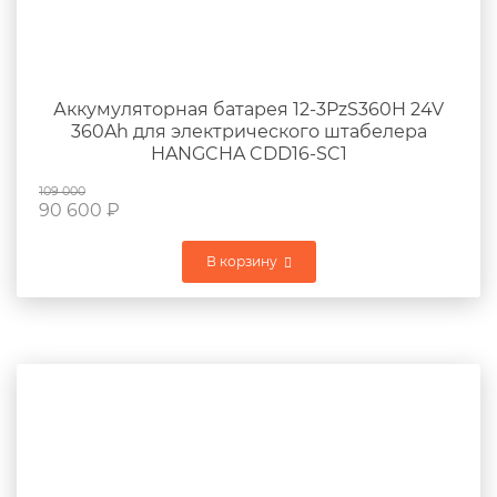
Аккумуляторная батарея 12-3PzS360H 24V
360Ah для электрического штабелера
HANGCHA CDD16-SC1
109 000
90 600
₽
В корзину