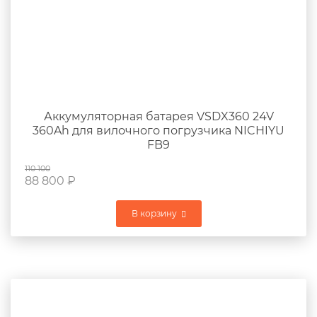
Аккумуляторная батарея VSDX360 24V
360Ah для вилочного погрузчика NICHIYU
FB9
110 100
88 800
₽
В корзину