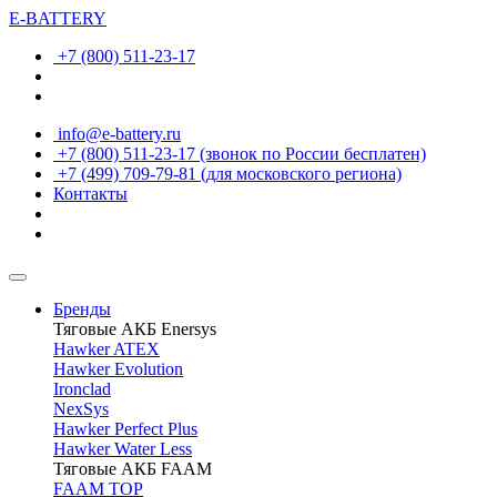
E-BATTERY
+7 (800) 511-23-17
info@e-battery.ru
+7 (800) 511-23-17
(звонок по России бесплатен)
+7 (499) 709-79-81
(для московского региона)
Контакты
Бренды
Тяговые АКБ Enersys
Hawker ATEX
Hawker Evolution
Ironclad
NexSys
Hawker Perfect Plus
Hawker Water Less
Тяговые АКБ FAAM
FAAM TOP