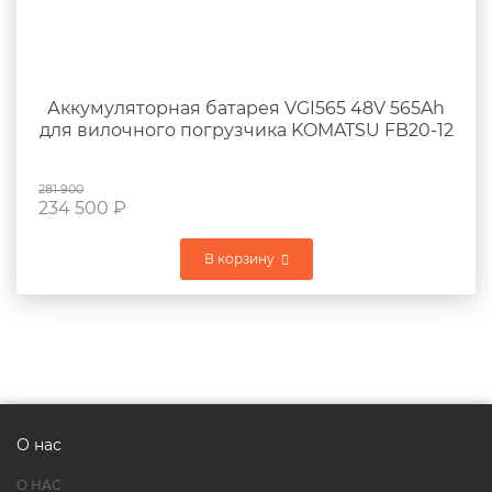
Аккумуляторная батарея VGI565 48V 565Ah
для вилочного погрузчика KOMATSU FB20-12
281 900
234 500
₽
В корзину
О нас
О НАС