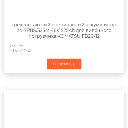
трехконтактный специальный аккумулятор
24-7PBS/525M 48V 525Ah для вилочного
погрузчика KOMATSU FB20-12
246 400
213 200
₽
В корзину