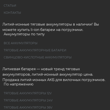
СТАТЬИ
КОНТАКТЫ
Литий-ионные тяговые аккумуляторы в наличии! Вы
можете купить li-ion батареи на погрузчики.
Аккумуляторы по типу
ВСЕ АККУМУЛЯТОРЫ
ТЯГОВЫЕ АККУМУЛЯТОРНЫЕ БАТАРЕИ
СВИНЦОВО-КИСЛОТНЫЕ АККУМУЛЯТОРЫ
Литиевая батарея — новый тренд тяговых
аккумуляторов, литий-ионный аккумулятор цена.
Продажа литий-ионных АКБ для вилочных погрузчиков.
По напряжению
ТЯГОВЫЕ АККУМУЛЯТОРЫ 12V
ТЯГОВЫЕ АККУМУЛЯТОРЫ 24V
ТЯГОВЫЕ АККУМУЛЯТОРЫ 36V