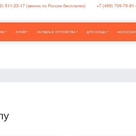
0) 511-23-17
(звонок по России бесплатен)
+7 (499) 709-79-81
НИЮ
ЛИТИЙ
ЗАРЯДНЫЕ УСТРОЙСТВА
ДЛЯ СКЛАДА
АКСЕССУАР
пу