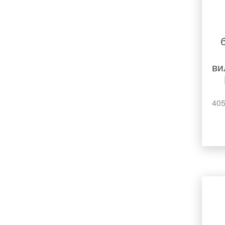
ви
405