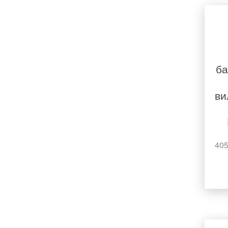
ба
ви
405