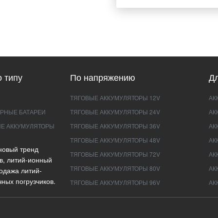
 типу
По напряжению
Дл
ТЯГОВЫЕ АККУМУЛЯТОРЫ 12V
АК
РНЫЕ БАТАРЕИ
ТЯГОВЫЕ АККУМУЛЯТОРЫ 24V
АК
Е АККУМУЛЯТОРЫ
ТЯГОВЫЕ АККУМУЛЯТОРЫ 36V
АК
ТЯГОВЫЕ АККУМУЛЯТОРЫ 48V
АК
новый тренд
ТЯГОВЫЕ АККУМУЛЯТОРЫ 72V
АК
в, литий-ионный
ТЯГОВЫЕ АККУМУЛЯТОРЫ 80V
АК
одажа литий-
ных погрузчиков.
ТЯГОВЫЕ АККУМУЛЯТОРЫ 96V
АК