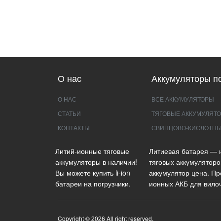
О нас
Аккумуляторы по
О НАС
ВСЕ АККУМУЛЯТОРЫ
СТАТЬИ
ТЯГОВЫЕ АККУМУЛЯТО
КОНТАКТЫ
СВИНЦОВО-КИСЛОТНЫ
Литий-ионные тяговые
Литиевая батарея — 
аккумуляторы в наличии!
тяговых аккумуляторо
Вы можете купить li-ion
аккумулятор цена. Пр
батареи на погрузчики.
ионных АКБ для вилоч
Copyright © 2026 All right reserved.