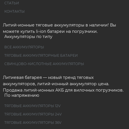
СТАТЬИ
КОНТАКТЫ
Литий-ионные тяговые аккумуляторы в наличии! Вы
можете купить li-ion батареи на погрузчики.
Аккумуляторы по типу
ВСЕ АККУМУЛЯТОРЫ
ТЯГОВЫЕ АККУМУЛЯТОРНЫЕ БАТАРЕИ
СВИНЦОВО-КИСЛОТНЫЕ АККУМУЛЯТОРЫ
Литиевая батарея — новый тренд тяговых
аккумуляторов, литий-ионный аккумулятор цена.
Продажа литий-ионных АКБ для вилочных погрузчиков.
По напряжению
ТЯГОВЫЕ АККУМУЛЯТОРЫ 12V
ТЯГОВЫЕ АККУМУЛЯТОРЫ 24V
ТЯГОВЫЕ АККУМУЛЯТОРЫ 36V