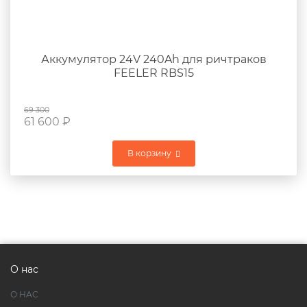
Аккумулятор 24V 240Ah для ричтраков
FEELER RBS15
69 300
61 600
₽
В корзину
О нас
О НАС