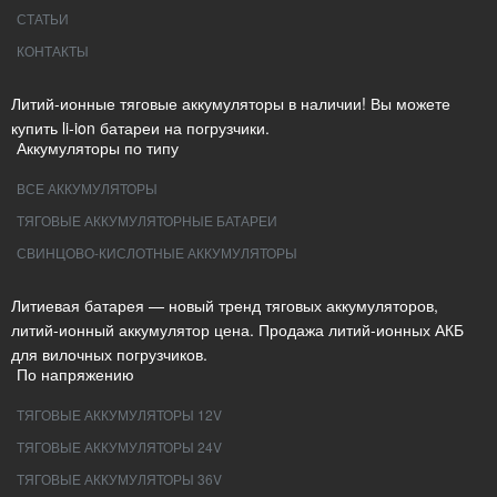
СТАТЬИ
КОНТАКТЫ
Литий-ионные тяговые аккумуляторы в наличии! Вы можете
купить li-ion батареи на погрузчики.
Аккумуляторы по типу
ВСЕ АККУМУЛЯТОРЫ
ТЯГОВЫЕ АККУМУЛЯТОРНЫЕ БАТАРЕИ
СВИНЦОВО-КИСЛОТНЫЕ АККУМУЛЯТОРЫ
Литиевая батарея — новый тренд тяговых аккумуляторов,
литий-ионный аккумулятор цена. Продажа литий-ионных АКБ
для вилочных погрузчиков.
По напряжению
ТЯГОВЫЕ АККУМУЛЯТОРЫ 12V
ТЯГОВЫЕ АККУМУЛЯТОРЫ 24V
ТЯГОВЫЕ АККУМУЛЯТОРЫ 36V