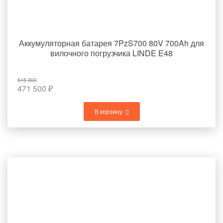
Аккумуляторная батарея 7PzS700 80V 700Ah для
вилочного погрузчика LINDE E48
515 300
471 500
₽
В корзину