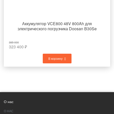
Аккумулятор VCE800 48V 800Ah для
электрического погрузчика Doosan B30Se
385 000
323 400
₽
В корзину
О нас
О НАС