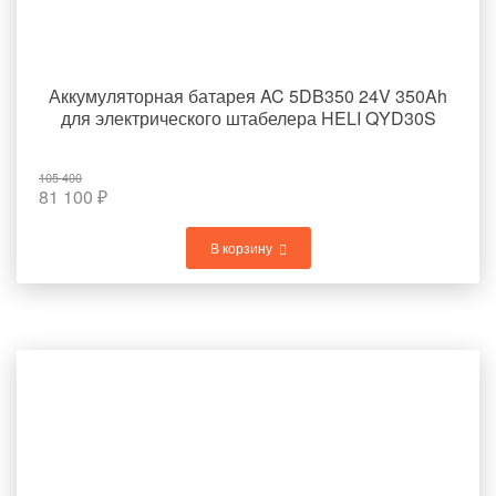
Аккумуляторная батарея AC 5DB350 24V 350Ah
для электрического штабелера HELI QYD30S
105 400
81 100
₽
В корзину