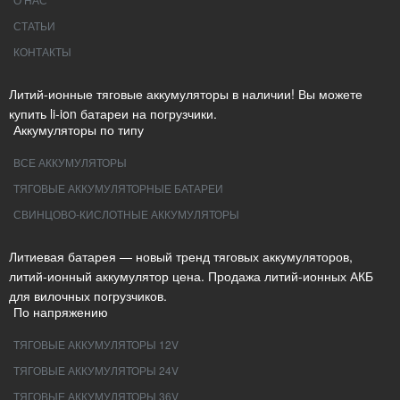
СТАТЬИ
КОНТАКТЫ
Литий-ионные тяговые аккумуляторы в наличии! Вы можете
купить li-ion батареи на погрузчики.
Аккумуляторы по типу
ВСЕ АККУМУЛЯТОРЫ
ТЯГОВЫЕ АККУМУЛЯТОРНЫЕ БАТАРЕИ
СВИНЦОВО-КИСЛОТНЫЕ АККУМУЛЯТОРЫ
Литиевая батарея — новый тренд тяговых аккумуляторов,
литий-ионный аккумулятор цена. Продажа литий-ионных АКБ
для вилочных погрузчиков.
По напряжению
ТЯГОВЫЕ АККУМУЛЯТОРЫ 12V
ТЯГОВЫЕ АККУМУЛЯТОРЫ 24V
ТЯГОВЫЕ АККУМУЛЯТОРЫ 36V