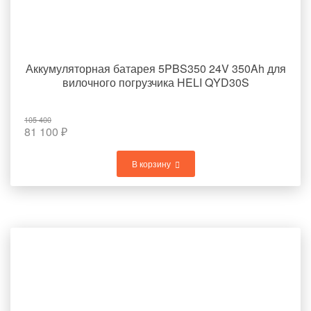
Аккумуляторная батарея 5PBS350 24V 350Ah для
вилочного погрузчика HELI QYD30S
105 400
81 100
₽
В корзину