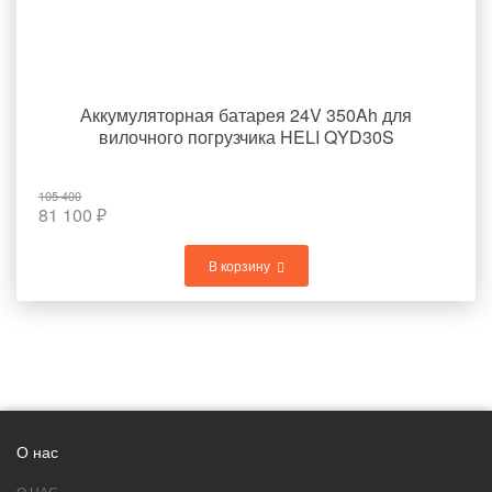
Аккумуляторная батарея 24V 350Ah для
вилочного погрузчика HELI QYD30S
105 400
81 100
₽
В корзину
О нас
О НАС