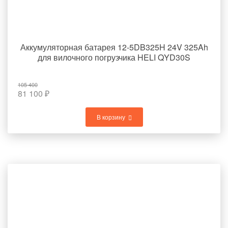
Аккумуляторная батарея 12-5DB325H 24V 325Ah
для вилочного погрузчика HELI QYD30S
105 400
81 100
₽
В корзину