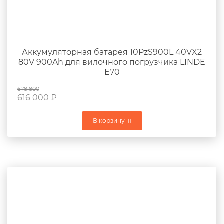
Аккумуляторная батарея 10PzS900L 40VX2
80V 900Ah для вилочного погрузчика LINDE
E70
678 800
616 000
₽
В корзину