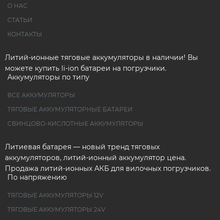
О НАС
СТАТЬИ
КОНТАКТЫ
Литий-ионные тяговые аккумуляторы в наличии! Вы
можете купить li-ion батареи на погрузчики.
Аккумуляторы по типу
ВСЕ АККУМУЛЯТОРЫ
ТЯГОВЫЕ АККУМУЛЯТОРНЫЕ БАТАРЕИ
СВИНЦОВО-КИСЛОТНЫЕ АККУМУЛЯТОРЫ
Литиевая батарея — новый тренд тяговых
аккумуляторов, литий-ионный аккумулятор цена.
Продажа литий-ионных АКБ для вилочных погрузчиков.
По напряжению
ТЯГОВЫЕ АККУМУЛЯТОРЫ 12V
ТЯГОВЫЕ АККУМУЛЯТОРЫ 24V