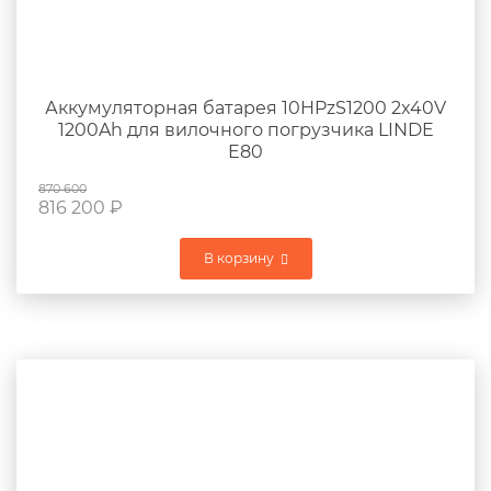
Аккумуляторная батарея 10HPzS1200 2x40V
1200Ah для вилочного погрузчика LINDE
E80
870 600
816 200
₽
В корзину