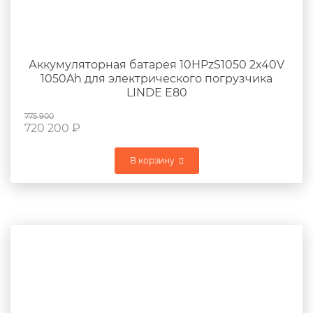
Аккумуляторная батарея 10HPzS1050 2x40V
1050Ah для электрического погрузчика
LINDE E80
775 900
720 200
₽
В корзину