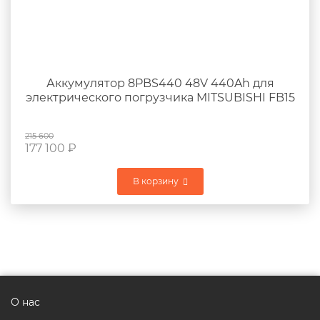
Аккумулятор 8PBS440 48V 440Ah для
электрического погрузчика MITSUBISHI FB15
215 600
177 100
₽
В корзину
О нас