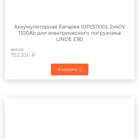
Аккумуляторная батарея 10PzS1100L 2x40V
1100Ah для электрического погрузчика
LINDE E80
803 100
752 200
₽
В корзину