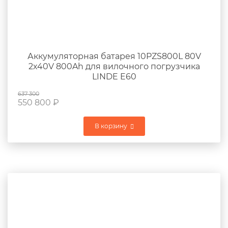
Аккумуляторная батарея 10PZS800L 80V
2x40V 800Ah для вилочного погрузчика
LINDE E60
637 300
550 800
₽
В корзину