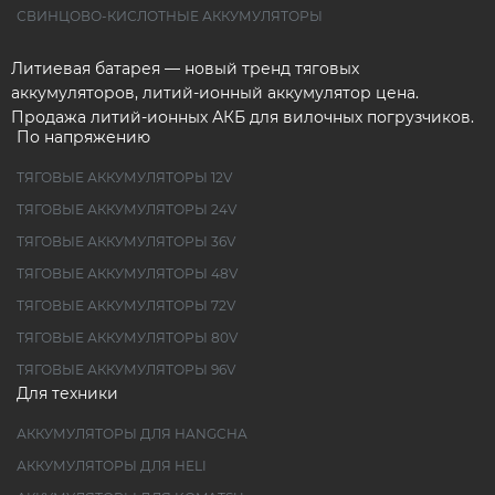
СВИНЦОВО-КИСЛОТНЫЕ АККУМУЛЯТОРЫ
Литиевая батарея — новый тренд тяговых
аккумуляторов, литий-ионный аккумулятор цена.
Продажа литий-ионных АКБ для вилочных погрузчиков.
По напряжению
ТЯГОВЫЕ АККУМУЛЯТОРЫ 12V
ТЯГОВЫЕ АККУМУЛЯТОРЫ 24V
ТЯГОВЫЕ АККУМУЛЯТОРЫ 36V
ТЯГОВЫЕ АККУМУЛЯТОРЫ 48V
ТЯГОВЫЕ АККУМУЛЯТОРЫ 72V
ТЯГОВЫЕ АККУМУЛЯТОРЫ 80V
ТЯГОВЫЕ АККУМУЛЯТОРЫ 96V
Для техники
АККУМУЛЯТОРЫ ДЛЯ HANGCHA
АККУМУЛЯТОРЫ ДЛЯ HELI