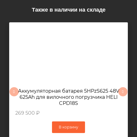
Также в наличии на складе
Аккумуляторная батарея 5HPzS625 48V
625Ah для вилочного погрузчика HELI
CPD18S
269 500 ₽
В корзину