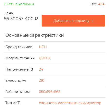
Есть в наличии
Все
АКБ
Цена:
66 300
57 400
₽
Добавить в корзину
Основные характристики
Бренд техники
HELI
Модель техники
CDD12
Напряжение, В
24
Емкость, Ач
210
Габариты, мм
650x196x565
Тип АКБ
свинцово-кислотный аккумулятор