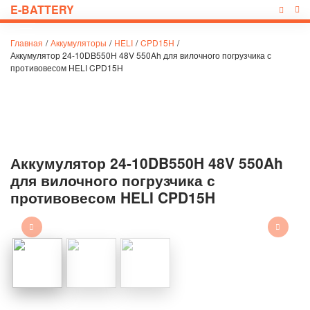
E-BATTERY
Главная
/
Аккумуляторы
/
HELI
/
CPD15H
/
Аккумулятор 24-10DB550H 48V 550Ah для вилочного погрузчика с
противовесом HELI CPD15H
Аккумулятор 24-10DB550H 48V 550Ah
для вилочного погрузчика с
противовесом HELI CPD15H