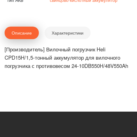
Тип АКБ
свинцово-кислотный аккумулятор
Описание
Характеристики
[Производитель] Вилочный погрузчик Heli
CPD15H/1,5-тонный аккумулятор для вилочного
погрузчика с противовесом 24-10DB550H/48V550Ah