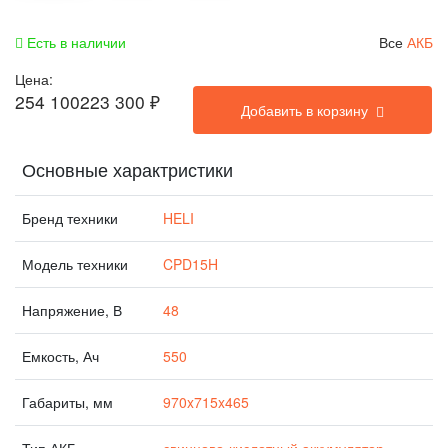
Есть в наличии
Все
АКБ
Цена:
254 100
223 300
₽
Добавить в корзину
Основные характристики
Бренд техники
HELI
Модель техники
CPD15H
Напряжение, В
48
Емкость, Ач
550
Габариты, мм
970x715x465