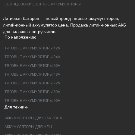
СВИНЦОВО-КИСЛОТНЫЕ АККУМУЛЯТОРЫ
Литиевая батарея — новый тренд тяговых аккумуляторов,
литий-ионный аккумулятор цена. Продажа литий-ионных АКБ
для вилочных погрузчиков.
По напряжению
ТЯГОВЫЕ АККУМУЛЯТОРЫ 12V
ТЯГОВЫЕ АККУМУЛЯТОРЫ 24V
ТЯГОВЫЕ АККУМУЛЯТОРЫ 36V
ТЯГОВЫЕ АККУМУЛЯТОРЫ 48V
ТЯГОВЫЕ АККУМУЛЯТОРЫ 72V
ТЯГОВЫЕ АККУМУЛЯТОРЫ 80V
ТЯГОВЫЕ АККУМУЛЯТОРЫ 96V
Для техники
АККУМУЛЯТОРЫ ДЛЯ HANGCHA
АККУМУЛЯТОРЫ ДЛЯ HELI