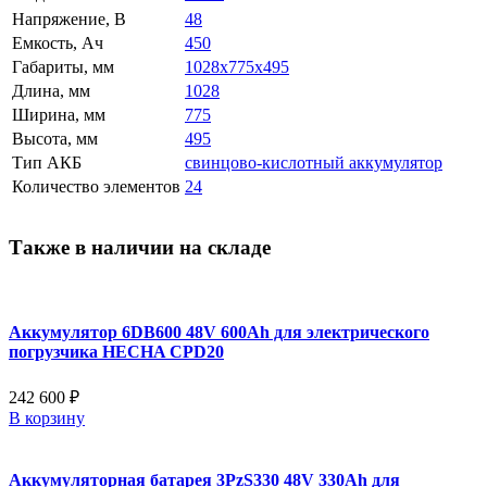
Напряжение, В
48
Емкость, Ач
450
Габариты, мм
1028x775x495
Длина, мм
1028
Ширина, мм
775
Высота, мм
495
Тип АКБ
свинцово-кислотный аккумулятор
Количество элементов
24
Также в наличии на складе
Аккумулятор 6DB600 48V 600Ah для электрического
погрузчика HECHA CPD20
242 600 ₽
В корзину
Аккумуляторная батарея 3PzS330 48V 330Ah для