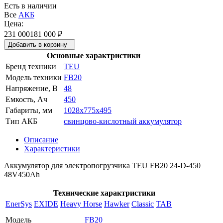
Есть в наличии
Все
АКБ
Цена:
231 000
181 000
₽
Добавить в корзину
Основные характристики
Бренд техники
TEU
Модель техники
FB20
Напряжение, В
48
Емкость, Ач
450
Габариты, мм
1028x775x495
Тип АКБ
свинцово-кислотный аккумулятор
Описание
Характеристики
Аккумулятор для электропогрузчика TEU FB20 24-D-450
48V450Ah
Технические характристики
EnerSys
EXIDE
Heavy Horse
Hawker
Classic
TAB
Модель
FB20