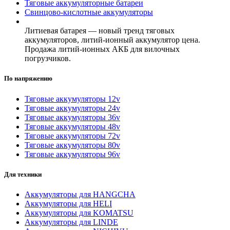
Тяговые аккумуляторные батареи
Свинцово-кислотные аккумуляторы
Литиевая батарея — новый тренд тяговых
аккумуляторов, литий-ионный аккумулятор цена.
Продажа литий-ионных АКБ для вилочных
погрузчиков.
По напряжению
Тяговые аккумуляторы 12v
Тяговые аккумуляторы 24v
Тяговые аккумуляторы 36v
Тяговые аккумуляторы 48v
Тяговые аккумуляторы 72v
Тяговые аккумуляторы 80v
Тяговые аккумуляторы 96v
Для техники
Аккумуляторы для HANGCHA
Аккумуляторы для HELI
Аккумуляторы для KOMATSU
Аккумуляторы для LINDE