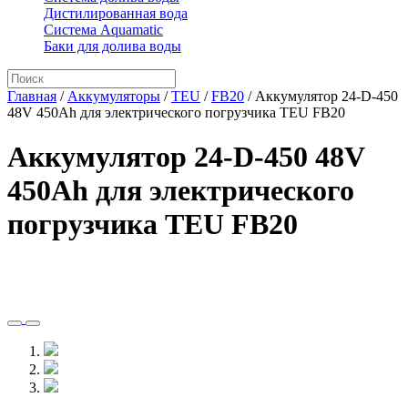
Дистилированная вода
Система Aquamatic
Баки для долива воды
Главная
/
Аккумуляторы
/
TEU
/
FB20
/
Аккумулятор 24-D-450
48V 450Ah для электрического погрузчика TEU FB20
Аккумулятор 24-D-450 48V
450Ah для электрического
погрузчика TEU FB20