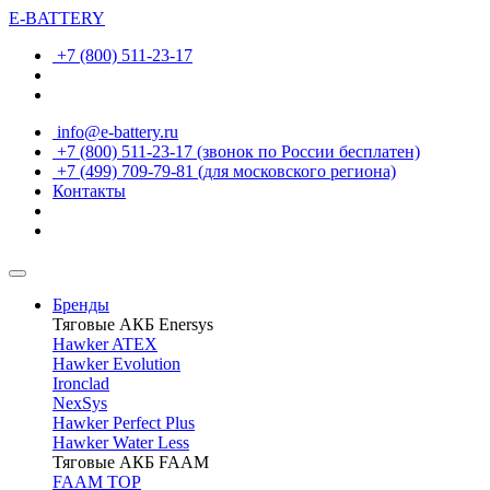
E-BATTERY
+7 (800) 511-23-17
info@e-battery.ru
+7 (800) 511-23-17
(звонок по России бесплатен)
+7 (499) 709-79-81
(для московского региона)
Контакты
Бренды
Тяговые АКБ Enersys
Hawker ATEX
Hawker Evolution
Ironclad
NexSys
Hawker Perfect Plus
Hawker Water Less
Тяговые АКБ FAAM
FAAM TOP