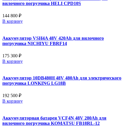
вилочного погрузчика HELI CPD10S
144 800 ₽
В корзину
Аккумулятор VSH4A 48V 420Ah для вилочного
погрузчика NICHIYU FBRF14
175 300 ₽
В корзину
Аккумулятор 10DB480H 48V 480Ah для электрического
погрузчика LONKING LG18B
192 500 ₽
В корзину
Аккумуляторная батарея VCF4N 48V 280Ah для
вилочного погрузчика KOMATSU FB18RL-12