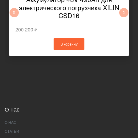
электрического погрузчика XILIN
CSD16
200 200 ₽
В корзину
О нас
О НАС
СТАТЬИ