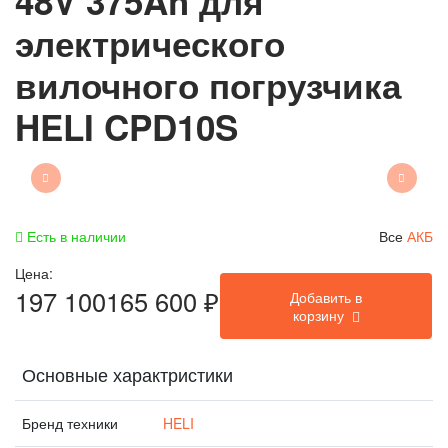
48V 375Ah для
электрического
вилочного погрузчика
HELI CPD10S
Есть в наличии
Все
АКБ
Цена:
197 100
165 600
₽
Добавить в
корзину
Основные характристики
Бренд техники
HELI