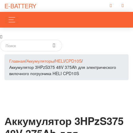
E-BATTERY
Главная
/
Аккумуляторы
/
HELI
/
CPD10S
/
Аккумулятор 3HPzS375 48V 375Ah для электрического
вилочного погрузчика HELI CPD10S
Аккумулятор 3HPzS375