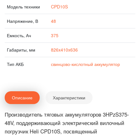
Модель техники
CPD10S
Напряжение, В
48
Емкость, Ач
375
Габариты, мм
826x410x636
Тип АКБ
свинцово-кислотный аккумулятор
Описание
Характеристики
Производитель тяговых аккумуляторов 3HPzS375-
48V, поддерживающий электрический вилочный
погрузчик Heli CPD10S, посвященный