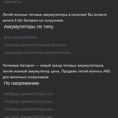
КОНТАКТЫ
Литий-ионные тяговые аккумуляторы в наличии! Вы можете
купить li-ion батареи на погрузчики.
Аккумуляторы по типу
ВСЕ АККУМУЛЯТОРЫ
ТЯГОВЫЕ АККУМУЛЯТОРНЫЕ БАТАРЕИ
СВИНЦОВО-КИСЛОТНЫЕ АККУМУЛЯТОРЫ
Литиевая батарея — новый тренд тяговых аккумуляторов,
литий-ионный аккумулятор цена. Продажа литий-ионных АКБ
для вилочных погрузчиков.
По напряжению
ТЯГОВЫЕ АККУМУЛЯТОРЫ 12V
ТЯГОВЫЕ АККУМУЛЯТОРЫ 24V
ТЯГОВЫЕ АККУМУЛЯТОРЫ 36V
ТЯГОВЫЕ АККУМУЛЯТОРЫ 48V