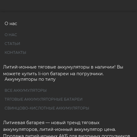
О нас
О НАС
СТАТЬИ
КОНТАКТЫ
Литий-ионные тяговые аккумуляторы в наличии! Вы
можете купить li-ion батареи на погрузчики.
Аккумуляторы по типу
ВСЕ АККУМУЛЯТОРЫ
ТЯГОВЫЕ АККУМУЛЯТОРНЫЕ БАТАРЕИ
СВИНЦОВО-КИСЛОТНЫЕ АККУМУЛЯТОРЫ
Литиевая батарея — новый тренд тяговых
аккумуляторов, литий-ионный аккумулятор цена.
Продажа литий-ионных АКБ для вилочных погрузчиков.