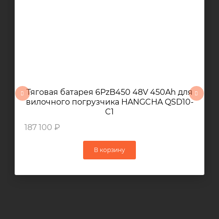
Тяговая батарея 6PzB450 48V 450Ah для
вилочного погрузчика HANGCHA QSD10-
C1
187 100 ₽
В корзину