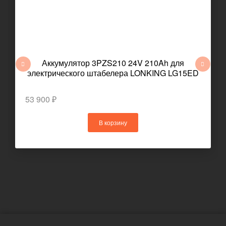
Аккумулятор 3PZS210 24V 210Ah для
электрического штабелера LONKING LG15ED
53 900 ₽
В корзину