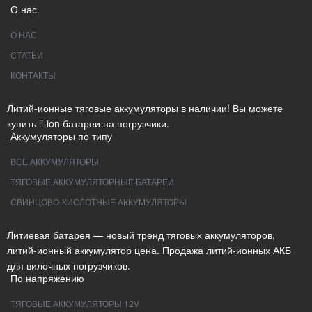
О нас
О НАС
СТАТЬИ
КОНТАКТЫ
Литий-ионные тяговые аккумуляторы в наличии! Вы можете
купить li-ion батареи на погрузчики.
Аккумуляторы по типу
ВСЕ АККУМУЛЯТОРЫ
ТЯГОВЫЕ АККУМУЛЯТОРНЫЕ БАТАРЕИ
СВИНЦОВО-КИСЛОТНЫЕ АККУМУЛЯТОРЫ
Литиевая батарея — новый тренд тяговых аккумуляторов,
литий-ионный аккумулятор цена. Продажа литий-ионных АКБ
для вилочных погрузчиков.
По напряжению
ТЯГОВЫЕ АККУМУЛЯТОРЫ 12V