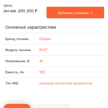
Цена:
200 200
₽
231 000
Добавить в корзину
Основные характристики
Бренд техники
Doosan
Модель техники
B18T
Напряжение, В
48
Емкость, Ач
500
Тип АКБ
свинцово-кислотный аккумулятор