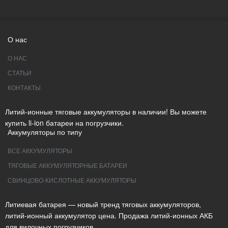
О нас
О НАС
СТАТЬИ
КОНТАКТЫ
Литий-ионные тяговые аккумуляторы в наличии! Вы можете
купить li-ion батареи на погрузчики.
Аккумуляторы по типу
ВСЕ АККУМУЛЯТОРЫ
ТЯГОВЫЕ АККУМУЛЯТОРНЫЕ БАТАРЕИ
СВИНЦОВО-КИСЛОТНЫЕ АККУМУЛЯТОРЫ
Литиевая батарея — новый тренд тяговых аккумуляторов,
литий-ионный аккумулятор цена. Продажа литий-ионных АКБ
для вилочных погрузчиков.