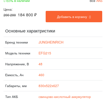
Есть в наличии
Все
АКБ
Цена:
184 800
₽
200 200
Добавить в корзину
Основные характристики
Бренд техники
JUNGHEINRICH
Модель техники
EFG215
Напряжение, В
48
Емкость, Ач
460
Габариты, мм
830x522x627
Тип АКБ
свинцово-кислотный аккумулятор