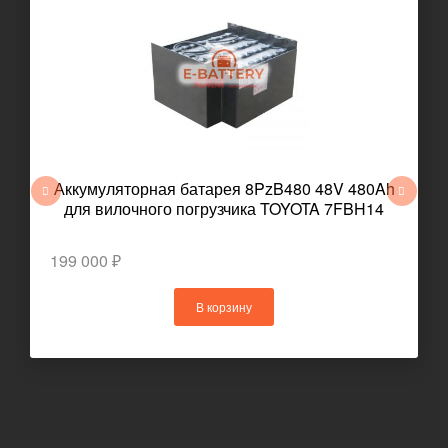
Аккумуляторная батарея 8PzB480 48V 480Ah
для вилочного погрузчика TOYOTA 7FBH14
199 000 ₽
В корзину