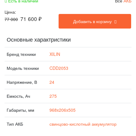
Есть в наличии
Все
АКБ
Цена:
71 600
₽
77 000
Добавить в корзину
Основные характристики
Бренд техники
XILIN
Модель техники
CDD2053
Напряжение, В
24
Емкость, Ач
275
Габариты, мм
968x206x505
Тип АКБ
свинцово-кислотный аккумулятор