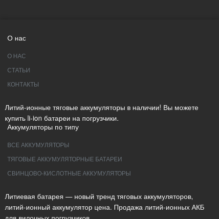
О нас
О НАС
СТАТЬИ
КОНТАКТЫ
Литий-ионные тяговые аккумуляторы в наличии! Вы можете
купить li-ion батареи на погрузчики.
Аккумуляторы по типу
ВСЕ АККУМУЛЯТОРЫ
ТЯГОВЫЕ АККУМУЛЯТОРНЫЕ БАТАРЕИ
СВИНЦОВО-КИСЛОТНЫЕ АККУМУЛЯТОРЫ
Литиевая батарея — новый тренд тяговых аккумуляторов,
литий-ионный аккумулятор цена. Продажа литий-ионных АКБ
для вилочных погрузчиков.