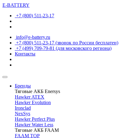
E-BATTERY
+7 (800) 511-23-17
info@e-battery.ru
+7 (800) 511-23-17
(звонок по России бесплатен)
+7 (499) 709-79-81
(для московского региона)
Контакты
Бренды
Тяговые АКБ Enersys
Hawker ATEX
Hawker Evolution
Ironclad
NexSys
Hawker Perfect Plus
Hawker Water Less
Тяговые АКБ FAAM
FAAM TOP