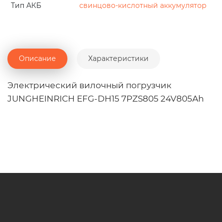
Тип АКБ
свинцово-кислотный аккумулятор
Описание
Характеристики
Электрический вилочный погрузчик
JUNGHEINRICH EFG-DH15 7PZS805 24V805Ah