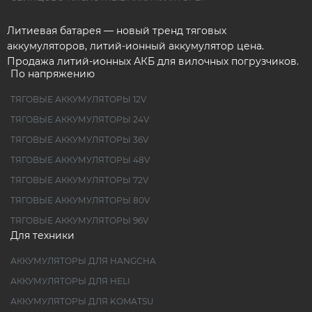
Литиевая батарея — новый тренд тяговых
аккумуляторов, литий-ионный аккумулятор цена.
Продажа литий-ионных АКБ для вилочных погрузчиков.
По напряжению
ТЯГОВЫЕ АККУМУЛЯТОРЫ 12V
ТЯГОВЫЕ АККУМУЛЯТОРЫ 24V
ТЯГОВЫЕ АККУМУЛЯТОРЫ 36V
ТЯГОВЫЕ АККУМУЛЯТОРЫ 48V
ТЯГОВЫЕ АККУМУЛЯТОРЫ 72V
ТЯГОВЫЕ АККУМУЛЯТОРЫ 80V
ТЯГОВЫЕ АККУМУЛЯТОРЫ 96V
Для техники
АККУМУЛЯТОРЫ ДЛЯ HANGCHA
АККУМУЛЯТОРЫ ДЛЯ HELI
АККУМУЛЯТОРЫ ДЛЯ KOMATSU