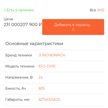
Есть в наличии
Все
АКБ
Цена:
231 000
207 900
₽
Добавить в корзину
Основные характристики
Бренд техники
JUNGHEINRICH
Модель техники
EFG-DH15
Напряжение, В
24
Емкость, Ач
805
Габариты, мм
827x432x625