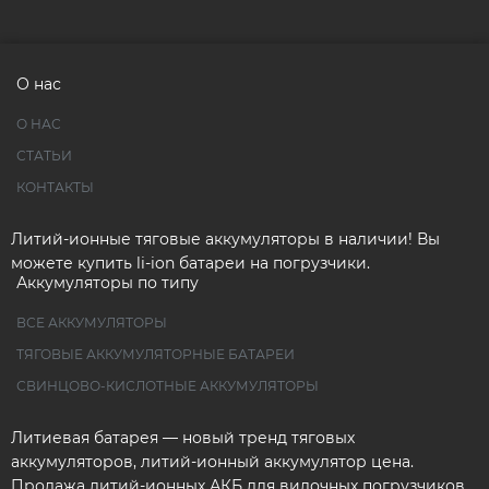
О нас
О НАС
СТАТЬИ
КОНТАКТЫ
Литий-ионные тяговые аккумуляторы в наличии! Вы
можете купить li-ion батареи на погрузчики.
Аккумуляторы по типу
ВСЕ АККУМУЛЯТОРЫ
ТЯГОВЫЕ АККУМУЛЯТОРНЫЕ БАТАРЕИ
СВИНЦОВО-КИСЛОТНЫЕ АККУМУЛЯТОРЫ
Литиевая батарея — новый тренд тяговых
аккумуляторов, литий-ионный аккумулятор цена.
Продажа литий-ионных АКБ для вилочных погрузчиков.