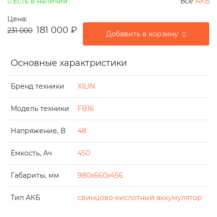
Есть в наличии
Все
АКБ
Цена:
181 000
₽
231 000
Добавить в корзину
Основные характристики
Бренд техники
XILIN
Модель техники
FB16
Напряжение, В
48
Емкость, Ач
450
Габариты, мм
980x660x456
Тип АКБ
свинцово-кислотный аккумулятор