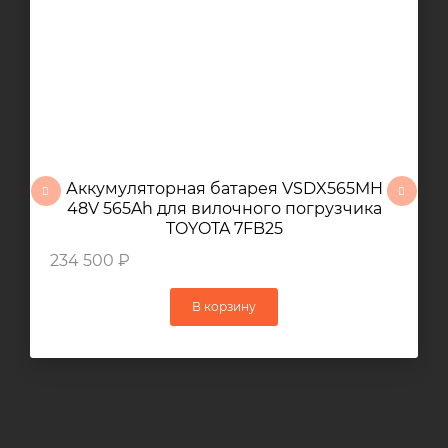
Аккумуляторная батарея VSDX565MH
48V 565Ah для вилочного погрузчика
TOYOTA 7FB25
234 500 ₽
В корзину