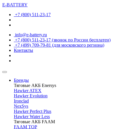
E-BATTERY
+7 (800) 511-23-17
info@e-battery.ru
+7 (800) 511-23-17
(звонок по России бесплатен)
+7 (499) 709-79-81
(для московского региона)
Контакты
Бренды
Тяговые АКБ Enersys
Hawker ATEX
Hawker Evolution
Ironclad
NexSys
Hawker Perfect Plus
Hawker Water Less
Тяговые АКБ FAAM
FAAM TOP