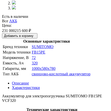
Есть в наличии
Все
АКБ
Цена:
231 000
215 600
₽
Добавить в корзину
Основные характристики
Бренд техники
SUMITOMO
Модель техники
FB15PE
Напряжение, В
72
Емкость, Ач
320
Габариты, мм
1000x580x780
Тип АКБ
свинцово-кислотный аккумулятор
Описание
Характеристики
Аккумулятор для электропогрузчика SUMITOMO FB15PE
VCF320
Технические характристики