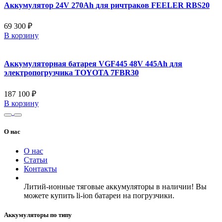
Аккумулятор 24V 270Ah для ричтраков FEELER RBS20
69 300 ₽
В корзину
Аккумуляторная батарея VGF445 48V 445Ah для
электропогрузчика TOYOTA 7FBR30
187 100 ₽
В корзину
О нас
О нас
Статьи
Контакты
Литий-ионные тяговые аккумуляторы в наличии! Вы
можете купить li-ion батареи на погрузчики.
Аккумуляторы по типу