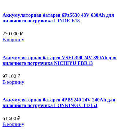
Аккумуляторная батарея 6PzS630 48V 630Ah для
вилочного погрузчика LINDE E18
270 000 ₽
В корзину
Аккумуляторная батарея VSFL390 24V 390Ah для
вилочного погрузчика NICHIYU FBR13
97 100 ₽
В корзину
Аккумуляторная батарея 4PBS240 24V 240Ah для
вилочного погрузчика LONKING CTD15J
61 600 ₽
В корзину