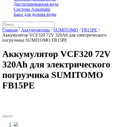
Дистилированная вода
Система Aquamatic
Баки для долива воды
Главная
/
Аккумуляторы
/
SUMITOMO
/
FB15PE
/
Аккумулятор VCF320 72V 320Ah для электрического
погрузчика SUMITOMO FB15PE
Аккумулятор VCF320 72V
320Ah для электрического
погрузчика SUMITOMO
FB15PE