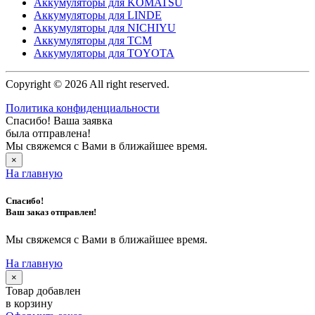
Аккумуляторы для KOMATSU
Аккумуляторы для LINDE
Аккумуляторы для NICHIYU
Аккумуляторы для TCM
Аккумуляторы для TOYOTA
Copyright © 2026 All right reserved.
Политика конфиденциальности
Спасибо! Ваша заявка
была отправлена!
Мы свяжемся с Вами в ближайшее время.
×
На главную
Спасибо!
Ваш заказ отправлен!
Мы свяжемся с Вами в ближайшее время.
На главную
×
Товар добавлен
в корзину