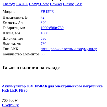
EnerSys
EXIDE
Heavy Horse
Hawker
Classic
TAB
Модель
FB15PE
Напряжение, В
72
Емкость, Ач
320
Габариты, мм
1000x580x780
Длина, мм
1000
Ширина, мм
580
Высота, мм
780
Тип АКБ
свинцово-кислотный аккумулятор
Количество элементов
36
Также в наличии на складе
Аккумулятор 80V 1050Ah для электрического погрузчика
FEELER FB80
700 700 ₽
В корзину