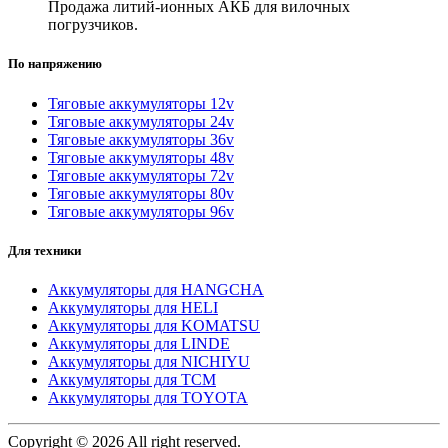
Продажа литий-ионных АКБ для вилочных
погрузчиков.
По напряжению
Тяговые аккумуляторы 12v
Тяговые аккумуляторы 24v
Тяговые аккумуляторы 36v
Тяговые аккумуляторы 48v
Тяговые аккумуляторы 72v
Тяговые аккумуляторы 80v
Тяговые аккумуляторы 96v
Для техники
Аккумуляторы для HANGCHA
Аккумуляторы для HELI
Аккумуляторы для KOMATSU
Аккумуляторы для LINDE
Аккумуляторы для NICHIYU
Аккумуляторы для TCM
Аккумуляторы для TOYOTA
Copyright © 2026 All right reserved.