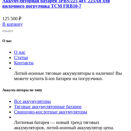
Аккумуляторная батарея 3PBS/225 48V 225Ah для
вилочного погрузчика TCM FRB10-7
125 500 ₽
В корзину
О нас
О нас
Статьи
Контакты
Литий-ионные тяговые аккумуляторы в наличии! Вы
можете купить li-ion батареи на погрузчики.
Аккумуляторы по типу
Все аккумуляторы
Тяговые аккумуляторные батареи
Свинцово-кислотные аккумуляторы
Литиевая батарея — новый тренд тяговых
аккумуляторов, литий-ионный аккумулятор цена.