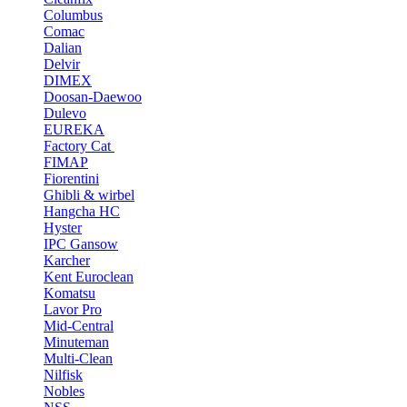
Columbus
Comac
Dalian
Delvir
DIMEX
Doosan-Daewoo
Dulevo
EUREKA
Factory Cat
FIMAP
Fiorentini
Ghibli & wirbel
Hangcha HC
Hyster
IPC Gansow
Karcher
Kent Euroclean
Komatsu
Lavor Pro
Mid-Central
Minuteman
Multi-Clean
Nilfisk
Nobles