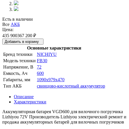
Есть в наличии
Все
АКБ
Цена:
435 900
367 200
₽
Добавить в корзину
Основные характристики
Бренд техники
NICHIYU
Модель техники
FB30
Напряжение, В
72
Емкость, Ач
600
Габариты, мм
1090x979x470
Тип АКБ
свинцово-кислотный аккумулятор
Описание
Характеристики
Аккумуляторная батарея VGD600 для вилочного погрузчика
Lizhiyou 72V Производитель Lizhiyou электрический ремонт и
продажа аккумуляторных батарей для вилочных погрузчиков