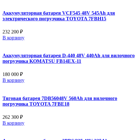
Аккумуляторная батарея VCF545 48V 545Ah для
электрического погрузчика TOYOTA 7FBH15
232 200 ₽
В корзину
Аккумуляторная батарея D-440 48V 440Ah для вилочного
погрузчика KOMATSU FB14EX-11
180 000 ₽
В корзину
Тяговая батарея 7DB56048V 560Ah для вилочного
погрузчика TOYOTA 7FBE18
262 300 ₽
В корзину