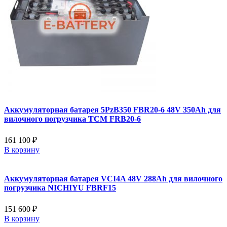
Аккумуляторная батарея 5PzB350 FBR20-6 48V 350Ah для
вилочного погрузчика TCM FRB20-6
161 100 ₽
В корзину
Аккумуляторная батарея VCI4A 48V 288Ah для вилочного
погрузчика NICHIYU FBRF15
151 600 ₽
В корзину