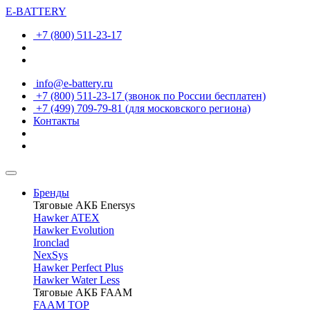
E-BATTERY
+7 (800) 511-23-17
info@e-battery.ru
+7 (800) 511-23-17
(звонок по России бесплатен)
+7 (499) 709-79-81
(для московского региона)
Контакты
Бренды
Тяговые АКБ Enersys
Hawker ATEX
Hawker Evolution
Ironclad
NexSys
Hawker Perfect Plus
Hawker Water Less
Тяговые АКБ FAAM
FAAM TOP