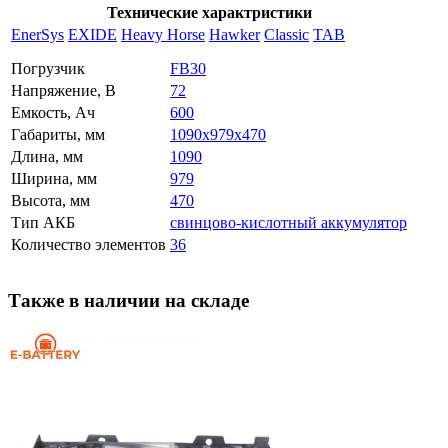
Технические характристики
EnerSys
EXIDE
Heavy Horse
Hawker
Classic
TAB
Погрузчик
FB30
Напряжение, В
72
Емкость, Ач
600
Габариты, мм
1090x979x470
Длина, мм
1090
Ширина, мм
979
Высота, мм
470
Тип АКБ
свинцово-кислотный аккумулятор
Количество элементов
36
Также в наличии на складе