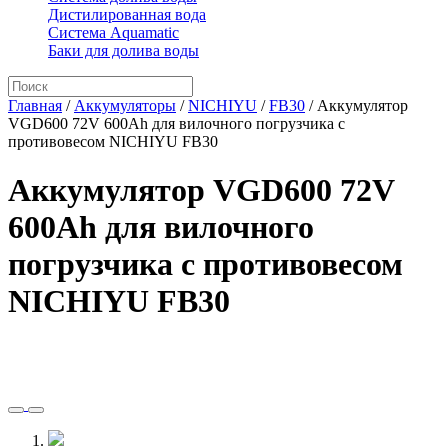
Дистилированная вода
Система Aquamatic
Баки для долива воды
Главная
/
Аккумуляторы
/
NICHIYU
/
FB30
/
Аккумулятор
VGD600 72V 600Ah для вилочного погрузчика с
противовесом NICHIYU FB30
Аккумулятор VGD600 72V
600Ah для вилочного
погрузчика с противовесом
NICHIYU FB30