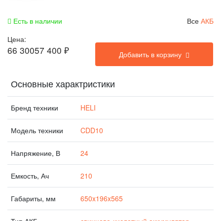
Есть в наличии
Все
АКБ
Цена:
66 300
57 400
₽
Добавить в корзину
Основные характристики
Бренд техники
HELI
Модель техники
CDD10
Напряжение, В
24
Емкость, Ач
210
Габариты, мм
650x196x565