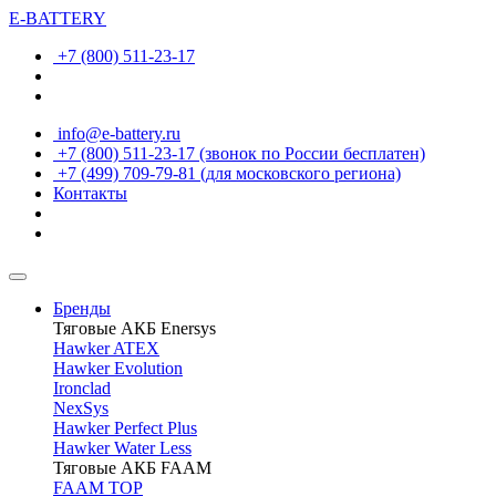
E-BATTERY
+7 (800) 511-23-17
info@e-battery.ru
+7 (800) 511-23-17
(звонок по России бесплатен)
+7 (499) 709-79-81
(для московского региона)
Контакты
Бренды
Тяговые АКБ Enersys
Hawker ATEX
Hawker Evolution
Ironclad
NexSys
Hawker Perfect Plus
Hawker Water Less
Тяговые АКБ FAAM
FAAM TOP