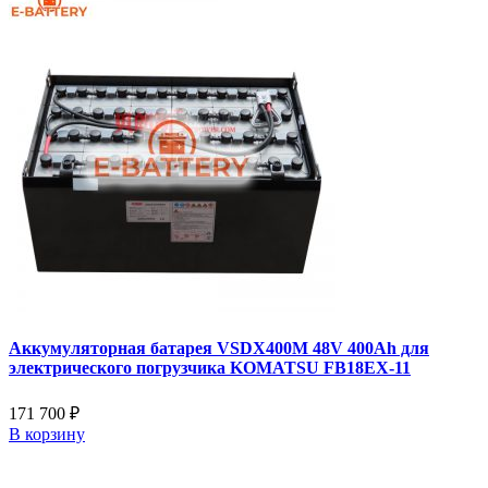
Аккумуляторная батарея VSDX400M 48V 400Ah для
электрического погрузчика KOMATSU FB18EX-11
171 700 ₽
В корзину