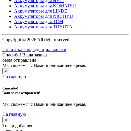
Аккумуляторы для HELI
Аккумуляторы для KOMATSU
Аккумуляторы для LINDE
Аккумуляторы для NICHIYU
Аккумуляторы для TCM
Аккумуляторы для TOYOTA
Copyright © 2026 All right reserved.
Политика конфиденциальности
Спасибо! Ваша заявка
была отправлена!
Мы свяжемся с Вами в ближайшее время.
×
На главную
Спасибо!
Ваш заказ отправлен!
Мы свяжемся с Вами в ближайшее время.
На главную
×
Товар добавлен
в корзину