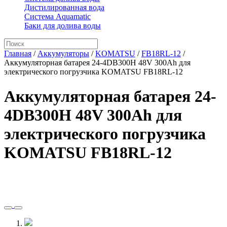
Дистилированная вода
Система Aquamatic
Баки для долива воды
Главная
/
Аккумуляторы
/
KOMATSU
/
FB18RL-12
/
Аккумуляторная батарея 24-4DB300H 48V 300Ah для
электрического погрузчика KOMATSU FB18RL-12
Аккумуляторная батарея 24-
4DB300H 48V 300Ah для
электрического погрузчика
KOMATSU FB18RL-12