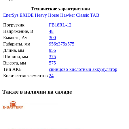
Технические характристики
EnerSys
EXIDE
Heavy Horse
Hawker
Classic
TAB
Погрузчик
FB18RL-12
Напряжение, В
48
Емкость, Ач
300
Габариты, мм
956x375x575
Длина, мм
956
Ширина, мм
375
Высота, мм
575
Тип АКБ
свинцово-кислотный аккумулятор
Количество элементов
24
Также в наличии на складе