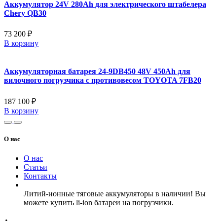
Аккумулятор 24V 280Ah для электрического штабелера
Chery QB30
73 200 ₽
В корзину
Аккумуляторная батарея 24-9DB450 48V 450Ah для
вилочного погрузчика с противовесом TOYOTA 7FB20
187 100 ₽
В корзину
О нас
О нас
Статьи
Контакты
Литий-ионные тяговые аккумуляторы в наличии! Вы
можете купить li-ion батареи на погрузчики.