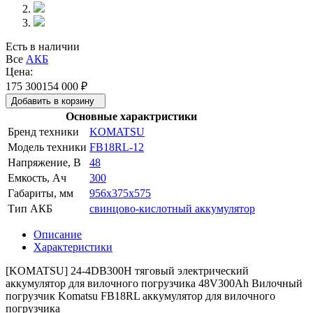
Есть в наличии
Все
АКБ
Цена:
175 300
154 000
₽
Добавить в корзину
Основные характристики
Бренд техники
KOMATSU
Модель техники
FB18RL-12
Напряжение, В
48
Емкость, Ач
300
Габариты, мм
956x375x575
Тип АКБ
свинцово-кислотный аккумулятор
Описание
Характеристики
[KOMATSU] 24-4DB300H тяговый электрический
аккумулятор для вилочного погрузчика 48V300Ah Вилочный
погрузчик Komatsu FB18RL аккумулятор для вилочного
погрузчика