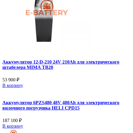
Аккумулятор 12-D-210 24V 210Ah для электрического
штабелера MIMA TB20
53 900 ₽
В корзину
Аккумулятор 6PZS480 48V 480Ah для электрического
вилочного погрузчика HELI CPD15
187 100 ₽
В корзину