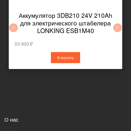
Аккумулятор 3DB210 24V 210Ah
для электрического штабелера
LONKING ESB1M40
53 900 ₽
В корзину
О нас