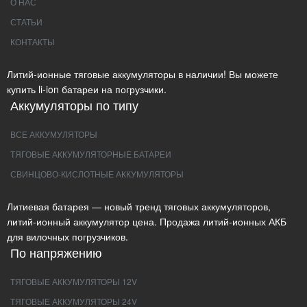
О НАС
СТАТЬИ
КОНТАКТЫ
Литий-ионные тяговые аккумуляторы в наличии! Вы можете
купить li-ion батареи на погрузчики.
Аккумуляторы по типу
ВСЕ АККУМУЛЯТОРЫ
ТЯГОВЫЕ АККУМУЛЯТОРНЫЕ БАТАРЕИ
СВИНЦОВО-КИСЛОТНЫЕ АККУМУЛЯТОРЫ
Литиевая батарея — новый тренд тяговых аккумуляторов,
литий-ионный аккумулятор цена. Продажа литий-ионных АКБ
для вилочных погрузчиков.
По напряжению
ТЯГОВЫЕ АККУМУЛЯТОРЫ 12V
ТЯГОВЫЕ АККУМУЛЯТОРЫ 24V