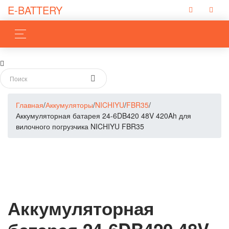
E-BATTERY
Главная
/
Аккумуляторы
/
NICHIYU
/
FBR35
/
Аккумуляторная батарея 24-6DB420 48V 420Ah для
вилочного погрузчика NICHIYU FBR35
Аккумуляторная