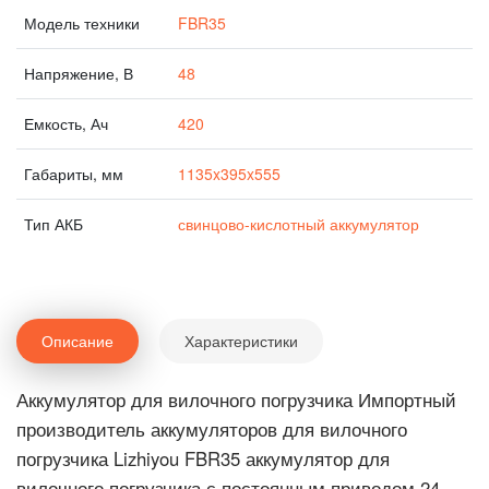
Модель техники
FBR35
Напряжение, В
48
Емкость, Ач
420
Габариты, мм
1135x395x555
Тип АКБ
свинцово-кислотный аккумулятор
Описание
Характеристики
Аккумулятор для вилочного погрузчика Импортный
производитель аккумуляторов для вилочного
погрузчика Lizhiyou FBR35 аккумулятор для
вилочного погрузчика с постоянным приводом 24-