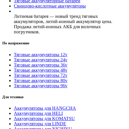
Тяговые аккумуляторные батареи
Свинцово-кислотные аккумуляторы
Литиевая батарея — новый тренд тяговых
аккумуляторов, литий-ионный аккумулятор цена.
Продажа литий-ионных АКБ для вилочных
погрузчиков.
По напряжению
Тяговые аккумуляторы 12v
Тяговые аккумуляторы 24v
Тяговые аккумуляторы 36v
Тяговые аккумуляторы 48v
Тяговые аккумуляторы 72v
Тяговые аккумуляторы 80v
Тяговые аккумуляторы 96v
Для техники
Аккумуляторы для HANGCHA
Аккумуляторы для HELI
Аккумуляторы для KOMATSU
Аккумуляторы для LINDE
Аккумуляторы для NICHIYU