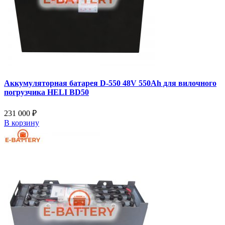
Аккумуляторная батарея D-550 48V 550Ah для вилочного
погрузчика HELI BD50
231 000 ₽
В корзину