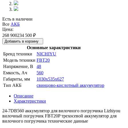
Есть в наличии
Все
АКБ
Цена:
268 900
234 500
₽
Добавить в корзину
Основные характристики
Бренд техники
NICHIYU
Модель техники
FBT20
Напряжение, В
48
Емкость, Ач
560
Габариты, мм
1030x535x627
Тип АКБ
свинцово-кислотный аккумулятор
Описание
Характеристики
24-7DB560 аккумулятор для вилочного погрузчика Lizhiyou
вилочный погрузчик FBT20P трехосевой аккумулятор для
вилочного погрузчика технические данные