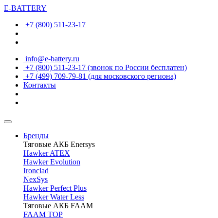
E-BATTERY
+7 (800) 511-23-17
info@e-battery.ru
+7 (800) 511-23-17
(звонок по России бесплатен)
+7 (499) 709-79-81
(для московского региона)
Контакты
Бренды
Тяговые АКБ Enersys
Hawker ATEX
Hawker Evolution
Ironclad
NexSys
Hawker Perfect Plus
Hawker Water Less
Тяговые АКБ FAAM
FAAM TOP