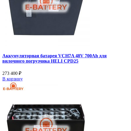
Аккумуляторная батарея VCH7A 48V 700Ah для
вилочного погрузчика HELI CPD25
273 400 ₽
В корзину