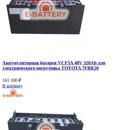
Аккумуляторная батарея VCF5A 48V 320Ah для
электрического погрузчика TOYOTA 7FBR20
161 100 ₽
В корзину