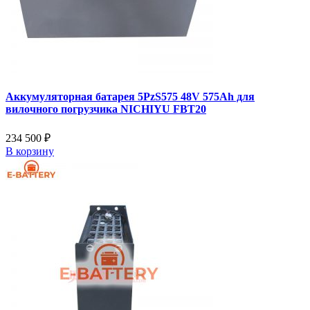
Аккумуляторная батарея 5PzS575 48V 575Ah для
вилочного погрузчика NICHIYU FBT20
234 500 ₽
В корзину