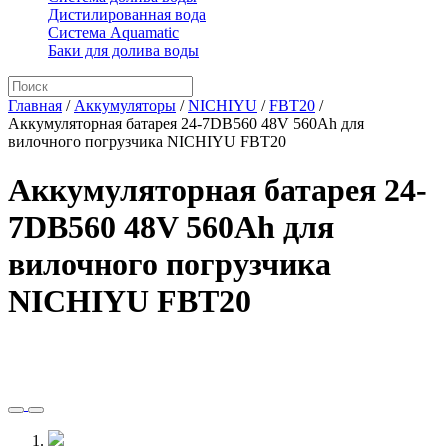
Дистилированная вода
Система Aquamatic
Баки для долива воды
Главная
/
Аккумуляторы
/
NICHIYU
/
FBT20
/
Аккумуляторная батарея 24-7DB560 48V 560Ah для
вилочного погрузчика NICHIYU FBT20
Аккумуляторная батарея 24-
7DB560 48V 560Ah для
вилочного погрузчика
NICHIYU FBT20