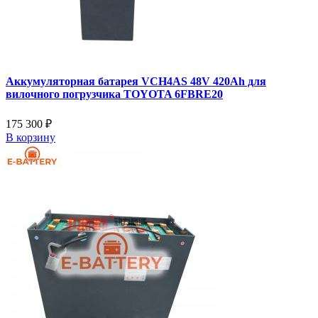
Аккумуляторная батарея VCH4AS 48V 420Ah для
вилочного погрузчика TOYOTA 6FBRE20
175 300 ₽
В корзину