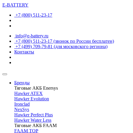
E-BATTERY
+7 (800) 511-23-17
info@e-battery.ru
+7 (800) 511-23-17
(звонок по России бесплатен)
+7 (499) 709-79-81
(для московского региона)
Контакты
Бренды
Тяговые АКБ Enersys
Hawker ATEX
Hawker Evolution
Ironclad
NexSys
Hawker Perfect Plus
Hawker Water Less
Тяговые АКБ FAAM
FAAM TOP