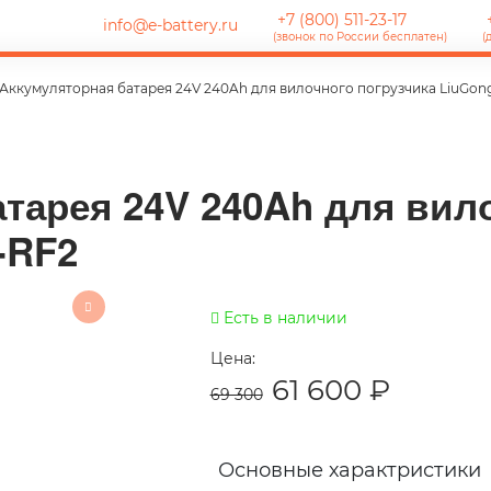
+7 (800) 511-23-17
+
info@e-battery.ru
(звонок по России бесплатен)
(
Аккумуляторная батарея 24V 240Ah для вилочного погрузчика LiuGon
тарея 24V 240Ah для вил
-RF2
Есть в наличии
Цена:
61 600
₽
69 300
Основные характристики