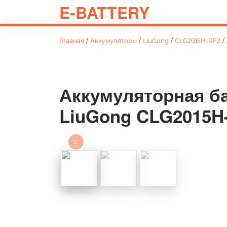
E-BATTERY
Главная
/
Аккумуляторы
/
LiuGong
/
CLG2015H-RF2
/
Аккумуляторная ба
LiuGong CLG2015H