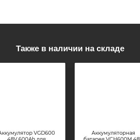
Также в наличии на складе
Аккумулятор VGD600
Аккумуляторная
48V 600Ah для
батарея VCH600M 4