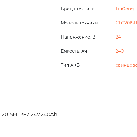
Бренд техники
LiuGong
Модель техники
CLG2015H
Напряжение, В
24
Емкость, Ач
240
Тип АКБ
свинцово
G2015H-RF2 24V240Ah