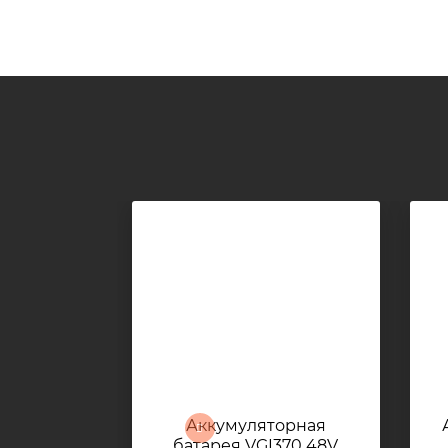
Аккумуляторная
батарея VGI370 48V