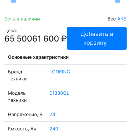
Есть в наличии
Все
АКБ
Цена:
Добавить в
65 500
61 600
₽
корзину
Основные характристики
Бренд
LONKING
техники
Модель
E1330GL
техники
Напряжение, В
24
Емкость, Ач
240