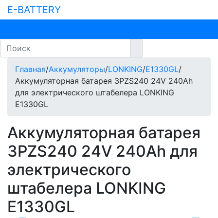
E-BATTERY
Главная
/
Аккумуляторы
/
LONKING
/
E1330GL
/
Аккумуляторная батарея 3PZS240 24V 240Ah
для электрического штабелера LONKING
E1330GL
Аккумуляторная батарея
3PZS240 24V 240Ah для
электрического
штабелера LONKING
E1330GL