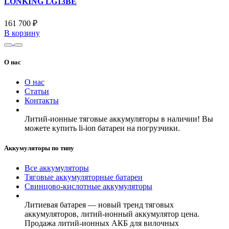
LONKING LG13BE
161 700 ₽
В корзину
О нас
О нас
Статьи
Контакты
Литий-ионные тяговые аккумуляторы в наличии! Вы
можете купить li-ion батареи на погрузчики.
Аккумуляторы по типу
Все аккумуляторы
Тяговые аккумуляторные батареи
Свинцово-кислотные аккумуляторы
Литиевая батарея — новый тренд тяговых
аккумуляторов, литий-ионный аккумулятор цена.
Продажа литий-ионных АКБ для вилочных