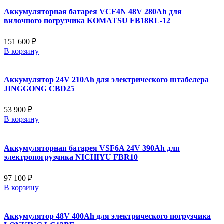
Аккумуляторная батарея VCF4N 48V 280Ah для
вилочного погрузчика KOMATSU FB18RL-12
151 600 ₽
В корзину
Аккумулятор 24V 210Ah для электрического штабелера
JINGGONG CBD25
53 900 ₽
В корзину
Аккумуляторная батарея VSF6A 24V 390Ah для
электропогрузчика NICHIYU FBR10
97 100 ₽
В корзину
Аккумулятор 48V 400Ah для электрического погрузчика