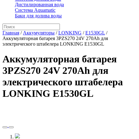
Дистилированная вода
Система Aquamatic
Баки для долива воды
Главная
/
Аккумуляторы
/
LONKING
/
E1530GL
/
Аккумуляторная батарея 3PZS270 24V 270Ah для
электрического штабелера LONKING E1530GL
Аккумуляторная батарея
3PZS270 24V 270Ah для
электрического штабелера
LONKING E1530GL