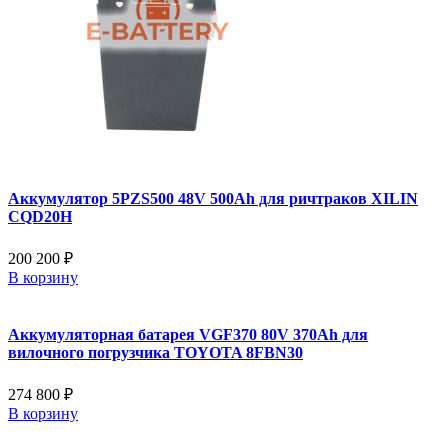
Аккумулятор 5PZS500 48V 500Ah для ричтраков XILIN
CQD20H
200 200 ₽
В корзину
Аккумуляторная батарея VGF370 80V 370Ah для
вилочного погрузчика TOYOTA 8FBN30
274 800 ₽
В корзину