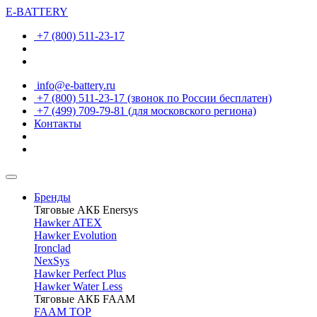
E-BATTERY
+7 (800) 511-23-17
info@e-battery.ru
+7 (800) 511-23-17
(звонок по России бесплатен)
+7 (499) 709-79-81
(для московского региона)
Контакты
Бренды
Тяговые АКБ Enersys
Hawker ATEX
Hawker Evolution
Ironclad
NexSys
Hawker Perfect Plus
Hawker Water Less
Тяговые АКБ FAAM
FAAM TOP