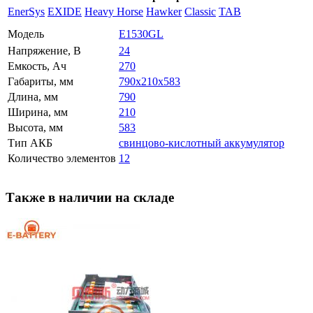
EnerSys
EXIDE
Heavy Horse
Hawker
Classic
TAB
Модель
E1530GL
Напряжение, В
24
Емкость, Ач
270
Габариты, мм
790x210x583
Длина, мм
790
Ширина, мм
210
Высота, мм
583
Тип АКБ
свинцово-кислотный аккумулятор
Количество элементов
12
Также в наличии на складе