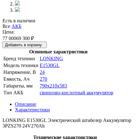
Есть в наличии
Все
АКБ
Цена:
77 000
69 300
₽
Добавить в корзину
Основные характристики
Бренд техники
LONKING
Модель техники
E1530GL
Напряжение, В
24
Емкость, Ач
270
Габариты, мм
790x210x583
Тип АКБ
свинцово-кислотный аккумулятор
Описание
Характеристики
LONKING E1530GL Электрический штабелер Аккумулятор
3PZS270 24V270Ah
Технические характристики