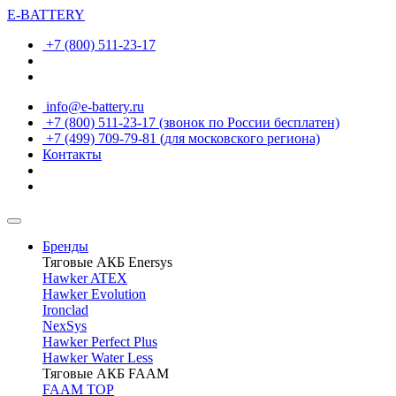
E-BATTERY
+7 (800) 511-23-17
info@e-battery.ru
+7 (800) 511-23-17
(звонок по России бесплатен)
+7 (499) 709-79-81
(для московского региона)
Контакты
Бренды
Тяговые АКБ Enersys
Hawker ATEX
Hawker Evolution
Ironclad
NexSys
Hawker Perfect Plus
Hawker Water Less
Тяговые АКБ FAAM
FAAM TOP