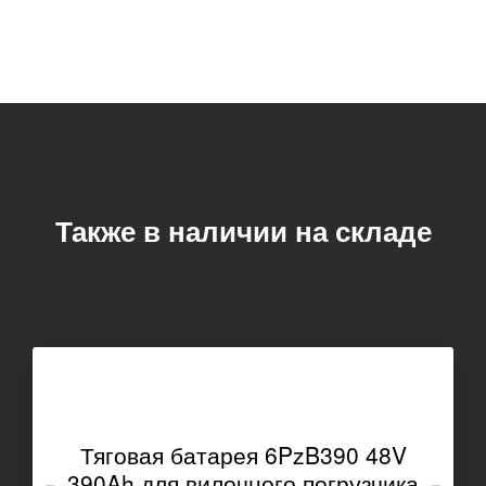
Также в наличии на складе
Тяговая батарея 6PzB390 48V
390Ah для вилочного погрузчика