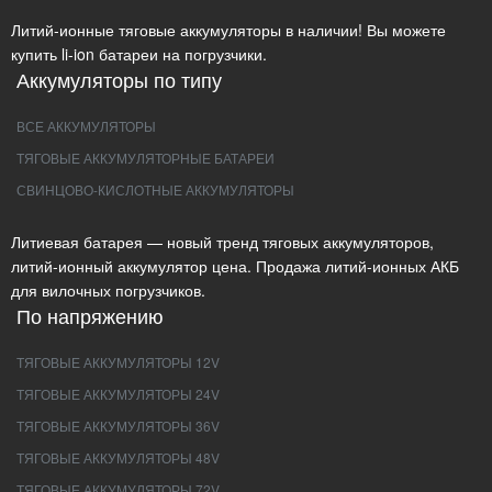
Литий-ионные тяговые аккумуляторы в наличии! Вы можете
купить li-ion батареи на погрузчики.
Аккумуляторы по типу
ВСЕ АККУМУЛЯТОРЫ
ТЯГОВЫЕ АККУМУЛЯТОРНЫЕ БАТАРЕИ
СВИНЦОВО-КИСЛОТНЫЕ АККУМУЛЯТОРЫ
Литиевая батарея — новый тренд тяговых аккумуляторов,
литий-ионный аккумулятор цена. Продажа литий-ионных АКБ
для вилочных погрузчиков.
По напряжению
ТЯГОВЫЕ АККУМУЛЯТОРЫ 12V
ТЯГОВЫЕ АККУМУЛЯТОРЫ 24V
ТЯГОВЫЕ АККУМУЛЯТОРЫ 36V
ТЯГОВЫЕ АККУМУЛЯТОРЫ 48V
ТЯГОВЫЕ АККУМУЛЯТОРЫ 72V