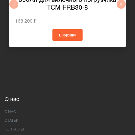
TCM FRB30-8
168 200 ₽
В корзину
О нас
О НАС
СТАТЬИ
КОНТАКТЫ