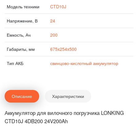
Модель техники
CTD10J
Напряжение, В
24
Емкость, Ач
200
Габариты, мм
675x254x500
Тип АКБ
свинцово-кислотный аккумулятор
Описание
Характеристики
Аккумулятор для вилочного погрузчика LONKING
CTD10J 4DB200 24V200Ah