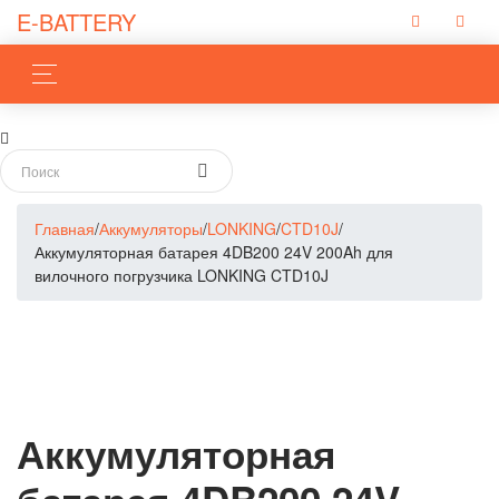
E-BATTERY
Главная
/
Аккумуляторы
/
LONKING
/
CTD10J
/
Аккумуляторная батарея 4DB200 24V 200Ah для
вилочного погрузчика LONKING CTD10J
Аккумуляторная