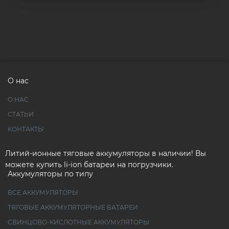
О нас
О НАС
СТАТЬИ
КОНТАКТЫ
Литий-ионные тяговые аккумуляторы в наличии! Вы
можете купить li-ion батареи на погрузчики.
Аккумуляторы по типу
ВСЕ АККУМУЛЯТОРЫ
ТЯГОВЫЕ АККУМУЛЯТОРНЫЕ БАТАРЕИ
СВИНЦОВО-КИСЛОТНЫЕ АККУМУЛЯТОРЫ