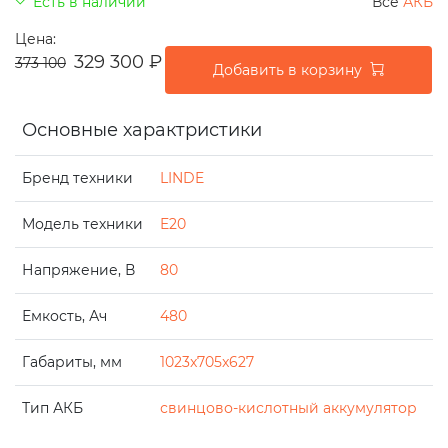
Есть в наличии
Все
АКБ
Цена:
329 300
₽
373 100
Добавить в корзину
Основные характристики
Бренд техники
LINDE
Модель техники
E20
Напряжение, В
80
Емкость, Ач
480
Габариты, мм
1023x705x627
Тип АКБ
свинцово-кислотный аккумулятор