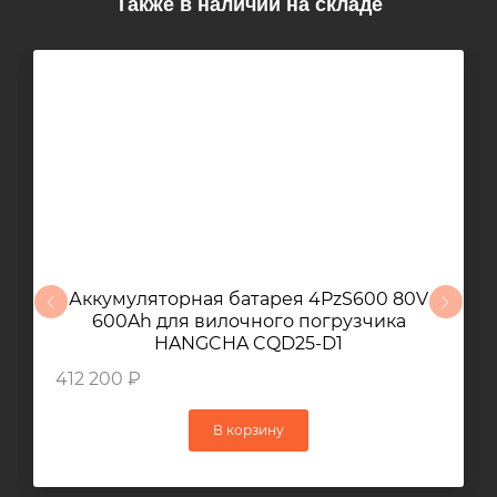
Также в наличии на складе
Аккумуляторная батарея 4PzS600 80V
600Ah для вилочного погрузчика
HANGCHA CQD25-D1
412 200 ₽
В корзину