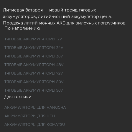
Литиевая батарея — новый тренд тяговых
аккумуляторов, литий-ионный аккумулятор цена.
Продажа литий-ионных АКБ для вилочных погрузчиков.
По напряжению
ТЯГОВЫЕ АККУМУЛЯТОРЫ 12V
ТЯГОВЫЕ АККУМУЛЯТОРЫ 24V
ТЯГОВЫЕ АККУМУЛЯТОРЫ 36V
ТЯГОВЫЕ АККУМУЛЯТОРЫ 48V
ТЯГОВЫЕ АККУМУЛЯТОРЫ 72V
ТЯГОВЫЕ АККУМУЛЯТОРЫ 80V
ТЯГОВЫЕ АККУМУЛЯТОРЫ 96V
Для техники
АККУМУЛЯТОРЫ ДЛЯ HANGCHA
АККУМУЛЯТОРЫ ДЛЯ HELI
АККУМУЛЯТОРЫ ДЛЯ KOMATSU