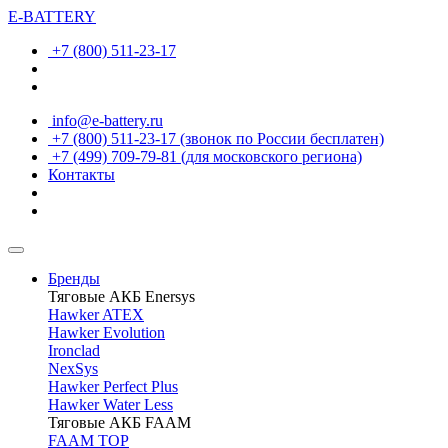
E-BATTERY
+7 (800) 511-23-17
info@e-battery.ru
+7 (800) 511-23-17
(звонок по России бесплатен)
+7 (499) 709-79-81
(для московского региона)
Контакты
Бренды
Тяговые АКБ Enersys
Hawker ATEX
Hawker Evolution
Ironclad
NexSys
Hawker Perfect Plus
Hawker Water Less
Тяговые АКБ FAAM
FAAM TOP