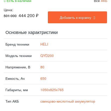
Есть в наличии
Все
АКБ
Цена:
444 200
₽
501 000
Добавить в корзину
Основные характристики
Бренд техники
HELI
Модель техники
QYD200
Напряжение, В
80
Емкость, Ач
650
Габариты, мм
1050x825x765
Тип АКБ
свинцово-кислотный аккумулятор