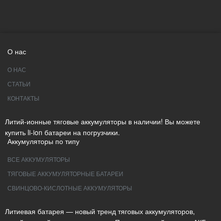
О нас
О НАС
СТАТЬИ
КОНТАКТЫ
Литий-ионные тяговые аккумуляторы в наличии! Вы можете
купить li-ion батареи на погрузчики.
Аккумуляторы по типу
ВСЕ АККУМУЛЯТОРЫ
ТЯГОВЫЕ АККУМУЛЯТОРНЫЕ БАТАРЕИ
СВИНЦОВО-КИСЛОТНЫЕ АККУМУЛЯТОРЫ
Литиевая батарея — новый тренд тяговых аккумуляторов,