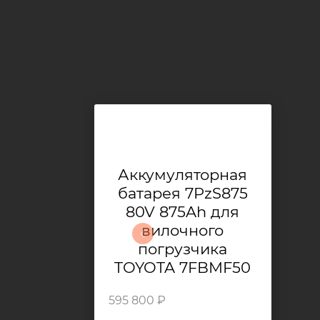
Аккумуляторная
батарея 7PzS875
80V 875Ah для
вилочного
погрузчика
TOYOTA 7FBMF50
595 800 ₽