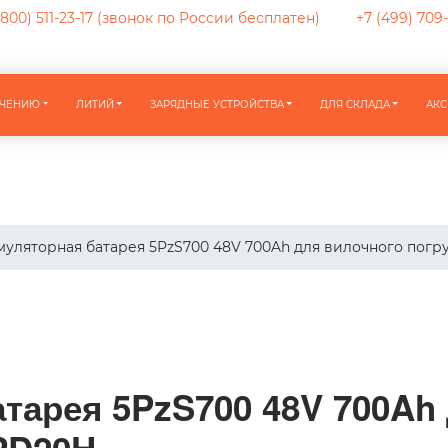
800) 511-23-17
(звонок по России бесплатен)
+7 (499) 709
АЧЕНИЮ
ЛИТИЙ
ЗАРЯДНЫЕ УСТРОЙСТВА
ДЛЯ СКЛАДА
АКС
муляторная батарея 5PzS700 48V 700Ah для вилочного погр
тарея 5PzS700 48V 700Ah