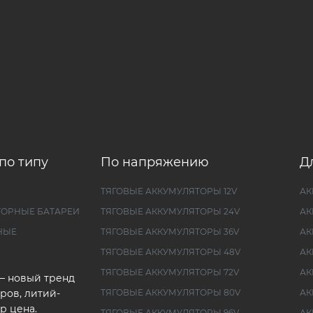
по типу
По напряжению
Д
ТЯГОВЫЕ АККУМУЛЯТОРЫ 12V
АК
ТОРНЫЕ БАТАРЕИ
ТЯГОВЫЕ АККУМУЛЯТОРЫ 24V
АК
НЫЕ
ТЯГОВЫЕ АККУМУЛЯТОРЫ 36V
АК
ТЯГОВЫЕ АККУМУЛЯТОРЫ 48V
АК
ТЯГОВЫЕ АККУМУЛЯТОРЫ 72V
АК
— новый тренд
ров, литий-
ТЯГОВЫЕ АККУМУЛЯТОРЫ 80V
АК
р цена.
ТЯГОВЫЕ АККУМУЛЯТОРЫ 96V
АК