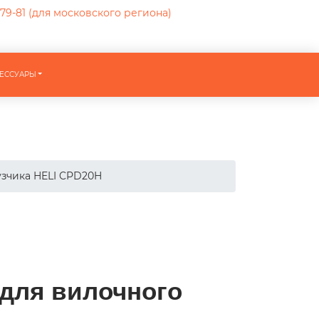
-79-81
(для московского региона)
ЕССУАРЫ
узчика HELI CPD20H
 для вилочного