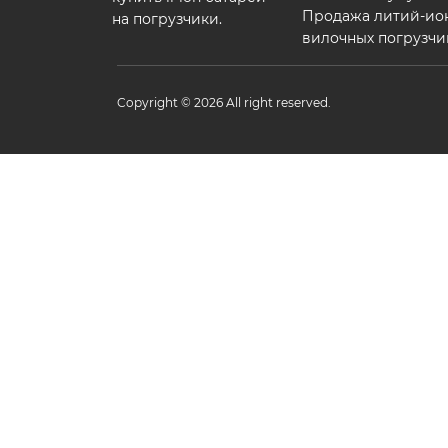
Продажа литий-ио
на погрузчики.
вилочных погрузчи
Copyright © 2026 All right reserved.