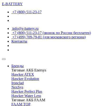
E-BATTERY
+7 (800) 511-23-17
info@e-battery.ru
+7 (800) 511-23-17
(звонок по России бесплатен)
+7 (499) 709-79-81
(для московского региона)
Контакты
Бренды
Тяговые АКБ Enersys
Hawker ATEX
Hawker Evolution
Ironclad
NexSys
Hawker Perfect Plus
Hawker Water Less
Тяговые АКБ FAAM
FAAM TOP