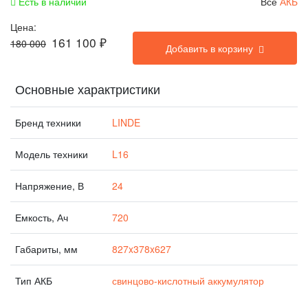
Есть в наличии
Все
АКБ
Цена:
161 100
₽
180 000
Добавить в корзину
Основные характристики
Бренд техники
LINDE
Модель техники
L16
Напряжение, В
24
Емкость, Ач
720
Габариты, мм
827x378x627
Тип АКБ
свинцово-кислотный аккумулятор