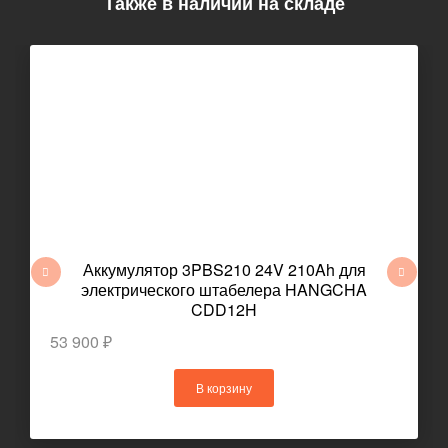
Также в наличии на складе
Аккумулятор 3PBS210 24V 210Ah для
электрического штабелера HANGCHA
CDD12H
53 900 ₽
В корзину