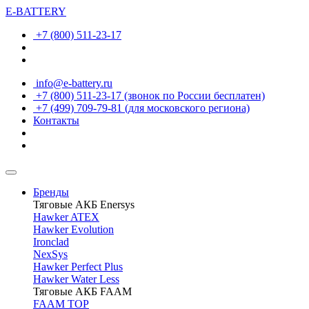
E-BATTERY
+7 (800) 511-23-17
info@e-battery.ru
+7 (800) 511-23-17
(звонок по России бесплатен)
+7 (499) 709-79-81
(для московского региона)
Контакты
Бренды
Тяговые АКБ Enersys
Hawker ATEX
Hawker Evolution
Ironclad
NexSys
Hawker Perfect Plus
Hawker Water Less
Тяговые АКБ FAAM
FAAM TOP