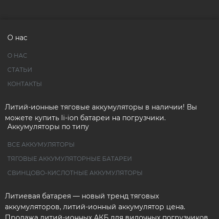
О нас
О НАС
СТАТЬИ
КОНТАКТЫ
Литий-ионные тяговые аккумуляторы в наличии! Вы
можете купить li-ion батареи на погрузчики.
Аккумуляторы по типу
ВСЕ АККУМУЛЯТОРЫ
ТЯГОВЫЕ АККУМУЛЯТОРНЫЕ БАТАРЕИ
СВИНЦОВО-КИСЛОТНЫЕ АККУМУЛЯТОРЫ
Литиевая батарея — новый тренд тяговых
аккумуляторов, литий-ионный аккумулятор цена.
Продажа литий-ионных АКБ для вилочных погрузчиков.