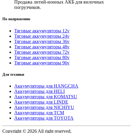
Продажа литий-ионных АКБ для вилочных
погрузчиков.
По напряжению
Тяговые аккумуляторы 12v
Тяговые аккумуляторы 24v
Тяговые аккумуляторы 36v
Тяговые аккумуляторы 48v
Тяговые аккумуляторы 72v
Тяговые аккумуляторы 80v
Тяговые аккумуляторы 96v
Для техники
Аккумуляторы для HANGCHA
Аккумуляторы для HELI
Аккумуляторы для KOMATSU
Аккумуляторы для LINDE
Аккумуляторы для NICHIYU
Аккумуляторы для TCM
Аккумуляторы для TOYOTA
Copyright © 2026 All right reserved.