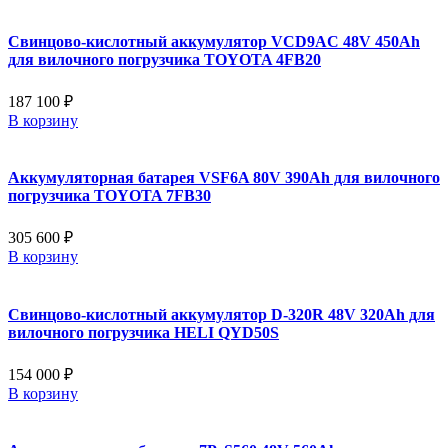
Свинцово-кислотный аккумулятор VCD9AC 48V 450Ah
для вилочного погрузчика TOYOTA 4FB20
187 100 ₽
В корзину
Аккумуляторная батарея VSF6A 80V 390Ah для вилочного
погрузчика TOYOTA 7FB30
305 600 ₽
В корзину
Свинцово-кислотный аккумулятор D-320R 48V 320Ah для
вилочного погрузчика HELI QYD50S
154 000 ₽
В корзину