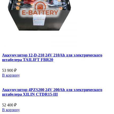
Аккумулятор 12-D-210 24V 210Ah для электрического
штабелера TAILIFT FBR20
53 900 ₽
В корзину
Аккумулятор 4PZS200 24V 200Ah для электрического
штабелера XILIN CTDR15-III
52 400 ₽
В корзину