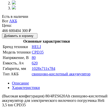
Есть в наличии
Все
АКБ
Цена:
466 600
404 300
₽
Добавить в корзину
Основные характристики
Бренд техники
HELI
Модель техники
CPD35
Напряжение, В
80
Емкость, Ач
620
Габариты, мм
1028x711x784
Тип АКБ
свинцово-кислотный аккумулятор
Описание
Характеристики
(Высокая конфигурация) 80/4PZS620Ah свинцово-кислотный
аккумулятор для электрического вилочного погрузчика Heli
3,5 ton CPD35