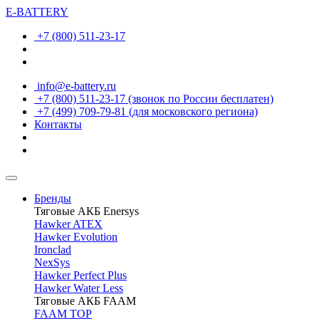
E-BATTERY
+7 (800) 511-23-17
info@e-battery.ru
+7 (800) 511-23-17
(звонок по России бесплатен)
+7 (499) 709-79-81
(для московского региона)
Контакты
Бренды
Тяговые АКБ Enersys
Hawker ATEX
Hawker Evolution
Ironclad
NexSys
Hawker Perfect Plus
Hawker Water Less
Тяговые АКБ FAAM
FAAM TOP