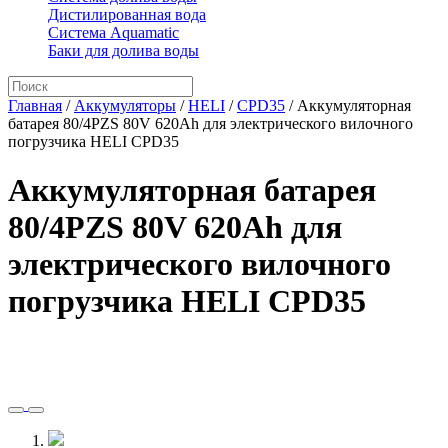
Дистилированная вода
Система Aquamatic
Баки для долива воды
Главная
/
Аккумуляторы
/
HELI
/
CPD35
/
Аккумуляторная
батарея 80/4PZS 80V 620Ah для электрического вилочного
погрузчика HELI CPD35
Аккумуляторная батарея
80/4PZS 80V 620Ah для
электрического вилочного
погрузчика HELI CPD35